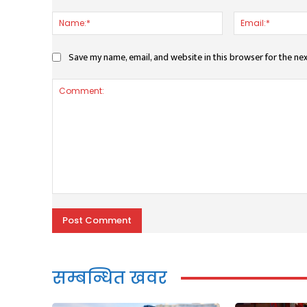
Name:*
Save my name, email, and website in this browser for the ne
Comment:
सम्बन्धित खवर