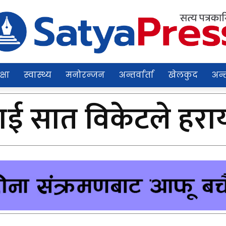
क्षा
स्वास्थ्य
मनोरन्जन
अन्तर्वार्ता
खेलकुद
अन्त
ई सात विकेटले हराय