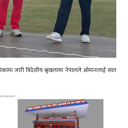
िकामा जारी त्रिदेशीय श्रृंखलामा नेपालले ओमानलाई सात
ertisement