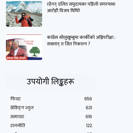
रहेनन् दलित समुदायका पहिलो सगरमाथा
आरोही विजय घिमिरे
कांग्रेस सोलुखुम्बुमा कार्कीको अग्निपरीक्षा :
सक्लान् त जित निकाल्न ?
उपयोगी लिङ्कहरू
फिचर
656
ब्रेकिङ्ग न्युज
631
समाचार
616
राजनीति
122