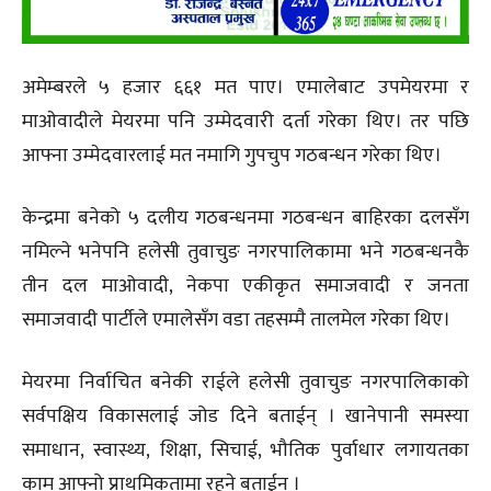
अमेम्बरले ५ हजार ६६१ मत पाए। एमालेबाट उपमेयरमा र
माओवादीले मेयरमा पनि उम्मेदवारी दर्ता गरेका थिए। तर पछि
आफ्ना उम्मेदवारलाई मत नमागि गुपचुप गठबन्धन गरेका थिए।
केन्द्रमा बनेको ५ दलीय गठबन्धनमा गठबन्धन बाहिरका दलसँग
नमिल्ने भनेपनि हलेसी तुवाचुङ नगरपालिकामा भने गठबन्धनकै
तीन दल माओवादी, नेकपा एकीकृत समाजवादी र जनता
समाजवादी पार्टीले एमालेसँग वडा तहसम्मै तालमेल गरेका थिए।
मेयरमा निर्वाचित बनेकी राईले हलेसी तुवाचुङ नगरपालिकाको
सर्वपक्षिय विकासलाई जोड दिने बताईन् । खानेपानी समस्या
समाधान, स्वास्थ्य, शिक्षा, सिचाई, भौतिक पुर्वाधार लगायतका
काम आफ्नो प्राथमिकतामा रहने बताईन् ।