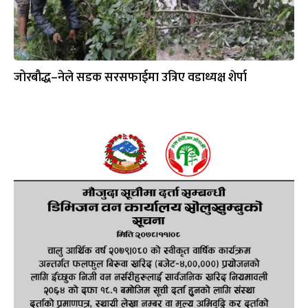
जोरबौद्ध–नेले सडक सरसफाईमा उत्रिए वडाध्यक्ष शेर्पा