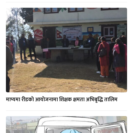
माप्यमा रीडको आयोजनामा शिक्षक क्षमता अभिबृद्धि तालिम