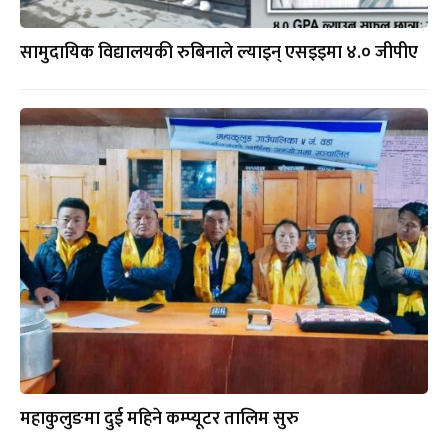
सामुदायिक विद्यालयकी रुबिनाले ल्याइन् एसइइमा ४.० जीपीए
महाकुलुङमा दुई महिने कम्प्यूटर तालिम सुरु