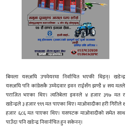
बिमला यसअघि उपमेयरमा निर्वाचित भएकी थिइन्। खडेन्द्र
यसअघि पनि कांग्रेसकै उम्मेदवार इवन राईसँग झण्डै ४ सय मतले
पराजित भएका थिए। त्यतिबेला इवनले ४ हजार ३९७ मत र
खडेन्द्रले ३ हजार ९९९ मत पाएका थिए। माओवादीका हरी गिरीले १
हजार ६८६ मत पाएका थिए। यसपटक माओवादीको समेत साथ
पाउँदा पनि खडेन्द्र निवार्नचित हुन सकेनन्।