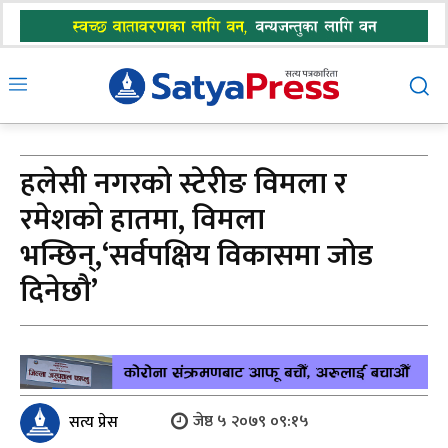
हलेसी नगरको स्टेरीङ विमला र
रमेशको हातमा, विमला
भन्छिन्,‘सर्वपक्षिय विकासमा जोड
दिनेछौ’
जेष्ठ ५ २०७९ ०९:१५
सत्य प्रेस