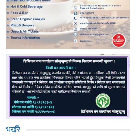
भर्खरै