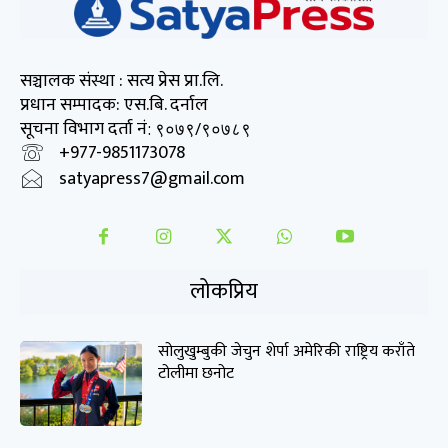
सञ्चालक संस्था : सत्य प्रेस प्रा.लि.
प्रधान सम्पादक: एस.बि. दर्नाल
सूचना विभाग दर्ता नं
: ९०७९/९०७८९
+977-9851173078
satyapress7@gmail.com
लोकप्रिय
सोलुखुम्बुकी जेचुन शेर्पा अमेरिकी राष्ट्रिय कराँते
टोलीमा छनोट