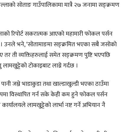
्लाको सोताङ गाउँपालिकामा मात्रै २७ जनामा सङ्क्रमण
नाको रिपोर्ट सकरात्मक आएको महामारी फोकल पर्सन
 । उनले भने, ‘सोतामाङमा सङ्क्रमित भएका सबै जसोको
 थिए तर ती व्यक्तिहरुलाई समेत सङ्क्रमण पुष्टि भएपछि
गु लामखुट्टेको टोकाइबाट लाग्ने गर्दछ ।
 पानी जम्ने भाडाकुडा तथा खाल्डाखुल्डी भएका ठाउँमा
 रुपमा विस्थापित गर्न सके केही कम हुने फोकल पर्सन
ार्यालयले लामखुट्टेको लार्भा नष्ट गर्ने अभियान नै