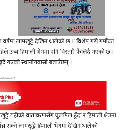
 वर्षमा लामखुट्टे देखिन थालेको छ ।’ विशेष गरी गर्मीका
े अहिले उच्च हिमाली भेगमा पनि विस्तारै फैलिदै गएको छ ।
 बढ्दै गएको स्थानीयवासी बताउँछन् ।
ertisement
ट्टे यहीको वातावरणसँग घुलमिल हुँदा र हिमाली क्षेत्रमा
ाँच्न सक्ने लामखुट्टे हिमाली भेगमा देखिन थालेको