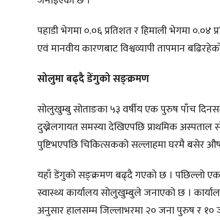
जनाइएको छ ।
पहाडी भेगमा ०.०६ प्रतिशत र हिमाली भेगमा ०.०४ प्
एवं मानवीय कारणबाट विश्वव्यापी तापमान बढिरहेको
सोलुमा बढ्दै डेंगुको सङ्क्रमण
सोलुखुम्बु सोताङका ५३ वर्षीय एक पुरुष पाँच दिनसम्
दुख्नेलगायत समस्या देखिएपछि प्राथमिक अस्पताल सो
पुष्टिभएपछि चिकित्सकको सल्लाहमा घरमै बसेर औष
यहाँ डेंगुको सङ्क्रमण बढ्दै गएको छ । पछिल्लो एक
स्वास्थ्य कार्यालय सोलुखुम्बुले जनाएको छ । का
अनुसार हालसम्म जिल्लाभरमा २० जना पुरुष र १० जन