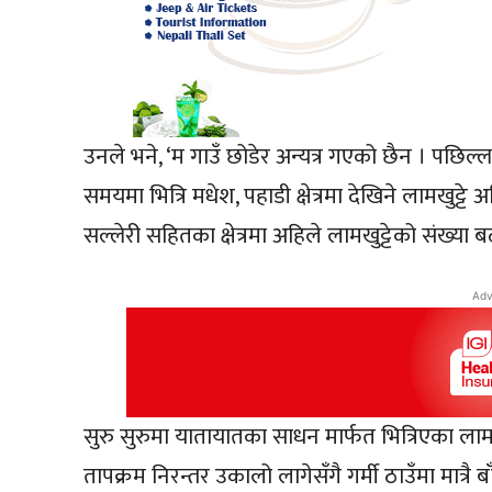
उनले भने, ‘म गाउँ छोडेर अन्यत्र गएको छैन । पछिल्ला
समयमा भित्रि मधेश, पहाडी क्षेत्रमा देखिने लामखुट्ट
सल्लेरी सहितका क्षेत्रमा अहिले लामखुट्टेको संख्या
Adv
सुरु सुरुमा यातायातका साधन मार्फत भित्रिएका लामखु
तापक्रम निरन्तर उकालो लागेसँगै गर्मी ठाउँमा मात्रै ब