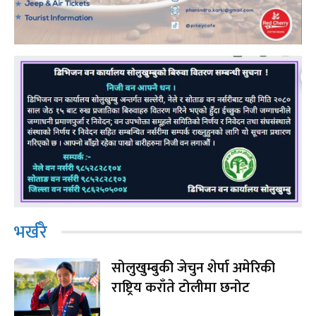
भर्खरै
सोलुखुम्बुकी जेचुन शेर्पा अमेरिकी
राष्ट्रिय कराँते टोलीमा छनोट