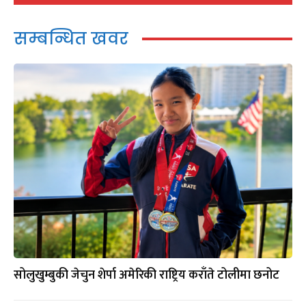
सम्बन्धित खवर
सोलुखुम्बुकी जेचुन शेर्पा अमेरिकी राष्ट्रिय कराँते टोलीमा छनोट