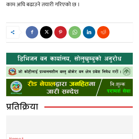
काम अघि बढाउने तयारी गरिएको छ ।
प्रतिक्रिया
LEAVE A REPLY
Nam