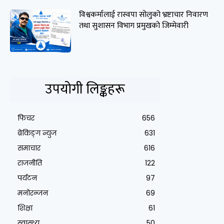
विश्वकर्मालाई रास्वपा सोलुको भ्रष्टाचार निवारण
तथा सुशासन विभाग प्रमुखको जिम्मेवारी
उपयोगी लिङ्कहरू
फिचर
656
ब्रेकिङ्ग न्युज
631
समाचार
616
राजनीति
122
पर्यटन
97
मनोरन्जन
69
शिक्षा
61
स्वास्थ्य
50