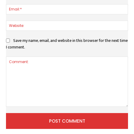
Ema
Web
Save my name, email, and website in this browser for the next time
I comment.
Comment: