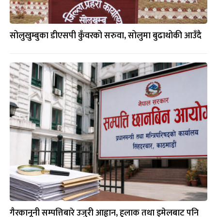
सोलुखुम्बुका डीएसपी कुँवरको सरुवा, सोलुमा बुढाथोकी आउँदै
गैरकानूनी सम्पत्तिबारे उजुरी आह्वान, हुलाक तथा इमेलबाट पनि