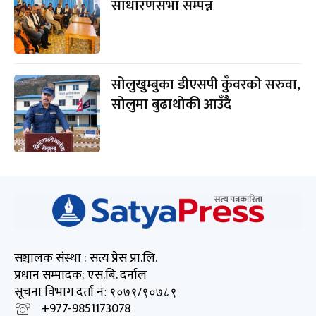
साधारणसभा सम्पन्न
सोलुखुम्बुका डीएसपी कुँवरको सरुवा,
सोलुमा बुढाथोकी आउँदै
सञ्चालक संस्था : सत्य प्रेस प्रा.लि.
प्रधान सम्पादक: एस.बि. दर्नाल
सूचना विभाग दर्ता नं
: ९०७९/९०७८९
+977-9851173078