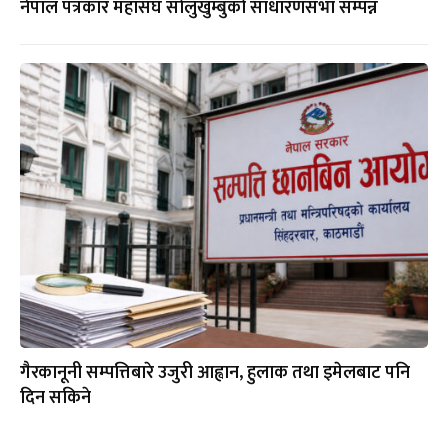
नेपाल पत्रकार महासंघ सोलुखुम्बुको साधारणसभा सम्पन्न
गैरकानूनी सम्पत्तिबारे उजुरी आह्वान, हुलाक तथा इमेलबाट पनि
दिन सकिने