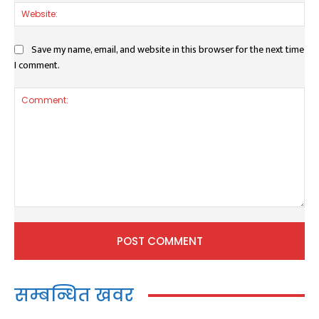
Web
Save my name, email, and website in this browser for the next time
I comment.
Comment:
सम्बन्धित खवर