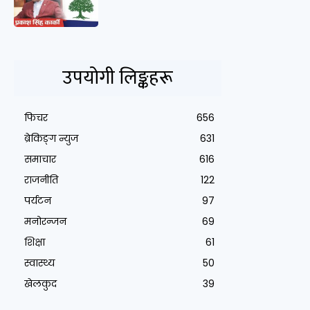
उपयोगी लिङ्कहरू
फिचर
656
ब्रेकिङ्ग न्युज
631
समाचार
616
राजनीति
122
पर्यटन
97
मनोरन्जन
69
शिक्षा
61
स्वास्थ्य
50
खेलकुद
39