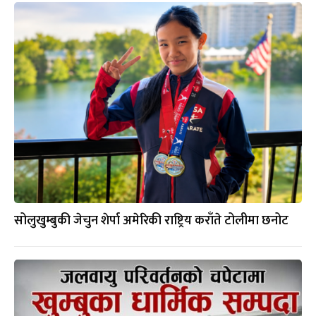
सोलुखुम्बुकी जेचुन शेर्पा अमेरिकी राष्ट्रिय कराँते टोलीमा छनोट