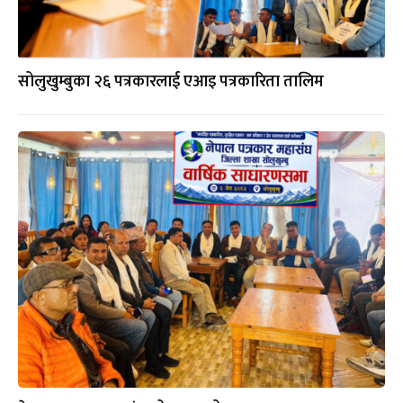
सोलुखुम्बुका २६ पत्रकारलाई एआइ पत्रकारिता तालिम