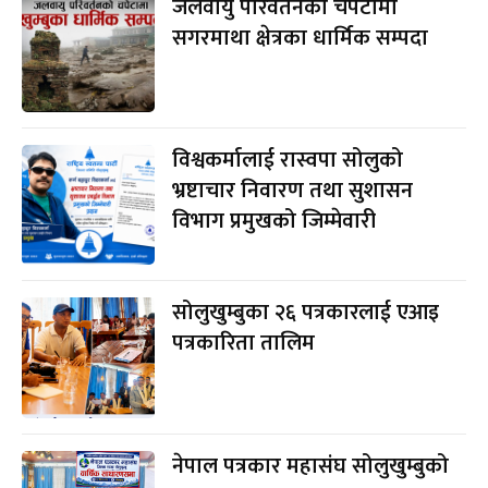
जलवायु परिवर्तनको चपेटामा
सगरमाथा क्षेत्रका धार्मिक सम्पदा
विश्वकर्मालाई रास्वपा सोलुको
भ्रष्टाचार निवारण तथा सुशासन
विभाग प्रमुखको जिम्मेवारी
सोलुखुम्बुका २६ पत्रकारलाई एआइ
पत्रकारिता तालिम
नेपाल पत्रकार महासंघ सोलुखुम्बुको