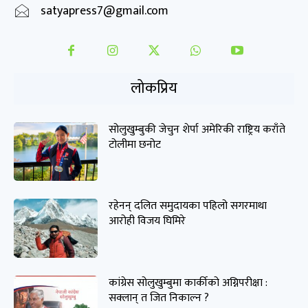
satyapress7@gmail.com
लोकप्रिय
सोलुखुम्बुकी जेचुन शेर्पा अमेरिकी राष्ट्रिय कराँते
टोलीमा छनोट
रहेनन् दलित समुदायका पहिलो सगरमाथा
आरोही विजय घिमिरे
कांग्रेस सोलुखुम्बुमा कार्कीको अग्निपरीक्षा :
सक्लान् त जित निकाल्न ?