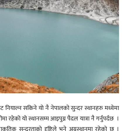
नियाल्न सकिने यो नै नेपालको सुन्दर स्थानहरु मध्येमा
 रहेको यो स्थानसम्म आइपुग्न पैदल यात्रा नै गर्नुपर्दछ ।
ाकृतिक सुन्दरताको दृष्टिले भने अग्रस्थानमा रहेको छ ।