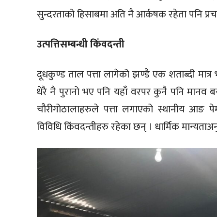
सुन्दरताको हिसाबमा अति नै आर्कषक रहेता पनि प्र
उत्पत्तिसम्बन्धी किंवदन्ती
दूधकुण्ड ताल पत्ता लागेको झण्डै एक शताब्दी मात्
धेरै नै पुरानो भए पनि यहाँ वरपर कुनै पनि मानव
चौरीगोठालाहरुले पत्ता लगाएको स्थानीय आङ पेम्बा
विविधि किंवदन्तीहरु रहेका छन् । धार्मिक मान्यता