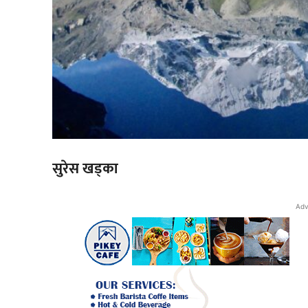
सुरेस खड्का
Adv