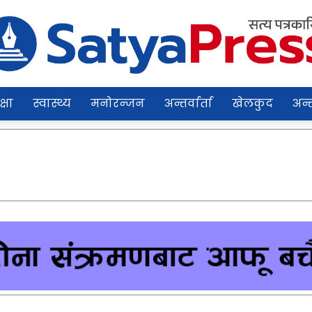
क्षा
स्वास्थ्य
मनोरन्जन
अन्तर्वार्ता
खेलकुद
अन्त