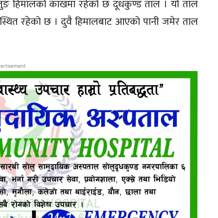
र्यालुङ हिमालको काखमा रहेको छ दूधकुण्ड ताल । यो ताल
स्थित रहेको छ । दुवै हिमालबाट आएको पानी जमेर ताल
ertisement