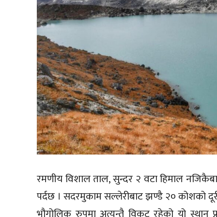
रमणीय विशाल ताल, सुन्दर २ वटा हिमाल नजिकैबाट 
पर्दछ । सदरमुकाम सल्लेरीबाट झण्डै २० कोशको दूरीमा
भौगोलिक रुपमा अत्यन्तै विकट रहेको यो स्थान प्र