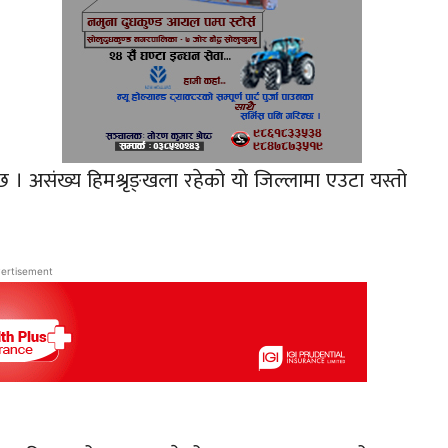
छ । असंख्य हिमश्रृङ्खला रहेको यो जिल्लामा एउटा यस्तो
ertisement