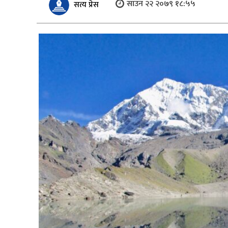
साउन २२ २०७९ १८:५५
सत्य प्रेस