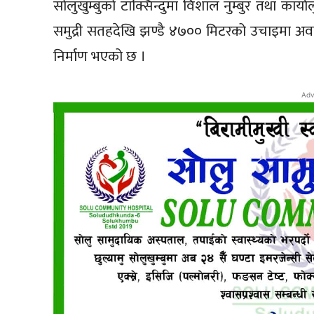
सोलुखुम्बुको टाक्सिन्दुमा विशाल नुम्बुर तथा का
समुद्री सतहदेखि झण्डै ४७०० मिटरको उचाइमा अव
निर्माण भएको छ ।
Adv