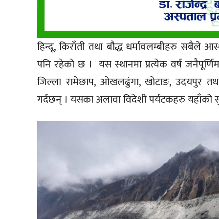
हिन्दू, किराँती तथा बौद्ध धर्मावलम्बीहरु सबैले 
पनि रहेको छ । यस स्थानमा प्रत्येक वर्ष जनैपूर्णि
जिल्ला रामेछाप, ओखलढुंगा, खोटाङ, उदयपुर तथ
गर्दछन् । यसका अलावा विदेशी पर्यटकहरु यहाँको सुन्