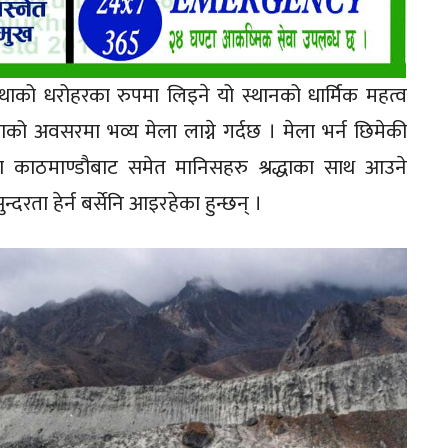
आस्थाको धरोहरका रुपमा लिइने यो स्थानको धार्मिक महत्व
माको अवसरमा भव्य मेला लाग्ने गर्दछ । मेला भर्न छिमेकी
ा काठमाण्डौबाट समेत मानिसहरु श्रद्धाका साथ आउने
दरता हेर्न बर्सेनि आइरहेका हुन्छन् ।