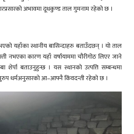
चारप्रसारको अभावमा दूधकुण्ड ताल गुमनाम रहेको छ ।
र भएको यहाँका स्थानीय बासिन्दाहरु बताउँदछन् । यो ताल
 बस्ती नभएका कारण यहाँ वर्षायाममा चौरीगोठ लिएर जाने
 शेर्पा बताउनुहुन्छ । यस स्थानको उत्पत्ति सम्बन्धमा
अनुरुप धर्मअनुसारको आ–आफ्नै किंवदन्ती रहेको छ ।