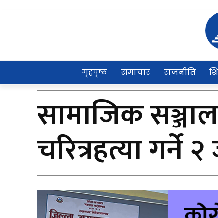
गृहपृष्ठ
समाचार
राजनीति
शि
सामाजिक सञ्जाल
चरित्रहत्या गर्ने 