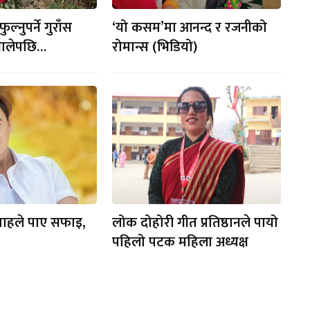
ल्नुपर्ने गुराँस
‘यो कसम’मा आनन्द र रजनीको
 थालेपछि…
रोमान्स (भिडियो)
शाहले पाए सफाइ,
लोक दोहोरी गीत प्रतिष्ठानले पायो
पहिलो पटक महिला अध्यक्ष