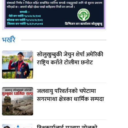
भर्खरै
सोलुखुम्बुकी जेचुन शेर्पा अमेरिकी
राष्ट्रिय कराँते टोलीमा छनोट
जलवायु परिवर्तनको चपेटामा
सगरमाथा क्षेत्रका धार्मिक सम्पदा
विश्वकर्मालाई रास्वपा सोलुको