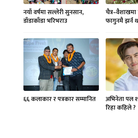
नयाँ वर्षमा सल्लेरी सुनसान,
चैत्र–वैशाखमा फु
डाँडाकाँडा भरिभराउ
फागुनमै झर्न
६६ कलाकार र पत्रकार सम्मानित
अभिनेता पल 
रिहा कहिले ?