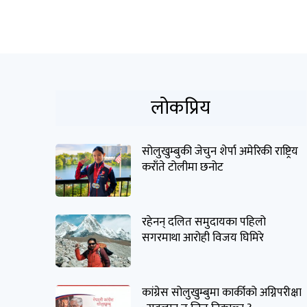
लोकप्रिय
सोलुखुम्बुकी जेचुन शेर्पा अमेरिकी राष्ट्रिय
कराँते टोलीमा छनोट
रहेनन् दलित समुदायका पहिलो
सगरमाथा आरोही विजय घिमिरे
कांग्रेस सोलुखुम्बुमा कार्कीको अग्निपरीक्षा