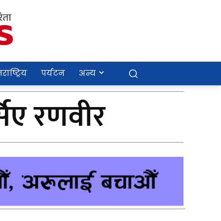
राष्ट्रिय
पर्यटन
अन्य
िए रणवीर