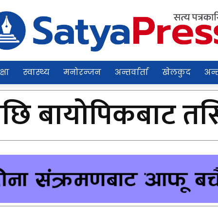
क्षा
स्वास्थ्य
मनोरन्जन
अन्तर्वार्ता
खेलकुद
अन्त
ि बायोपिकबाट तर्स