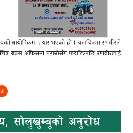
ल देवको बायोपिकमा तयार भएको हो । चलचित्रमा रणवीरले
लचित्र बक्स अफिसमा नराम्रोसँग पछारिएपछि रणवीरलाई