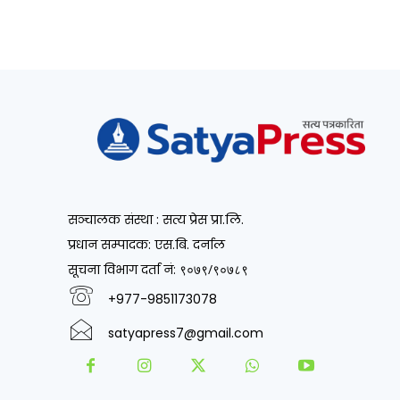
सञ्चालक संस्था : सत्य प्रेस प्रा.लि.
प्रधान सम्पादक: एस.बि. दर्नाल
सूचना विभाग दर्ता नं
: ९०७९/९०७८९
+977-9851173078
satyapress7@gmail.com