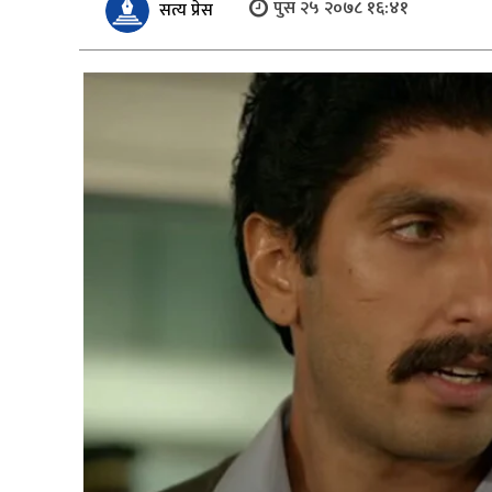
पुस २५ २०७८ १६:४१
सत्य प्रेस