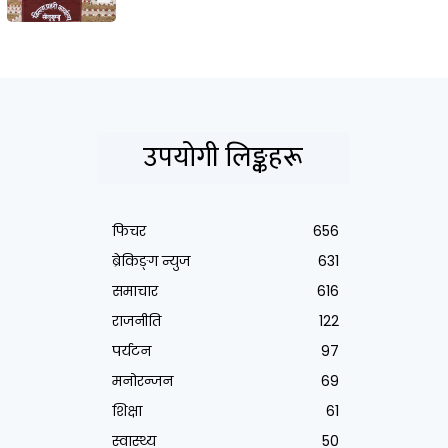
उपयोगी लिङ्कहरू
फिचर
656
ब्रेकिङ्ग न्युज
631
समाचार
616
राजनीति
122
पर्यटन
97
मनोरन्जन
69
शिक्षा
61
स्वास्थ्य
50