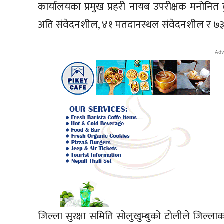
कार्यालयका प्रमुख प्रहरी नायब उपरीक्षक मनोन
अति संवेदनशील, ४१ मतदानस्थल संवेदनशील र ७३
Adv
जिल्ला सुरक्षा समिति सोलुखुम्बुको टोलीले जिल्ला