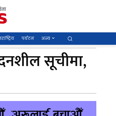
राष्ट्रिय
पर्यटन
अन्य
ेदनशील सूचीमा,