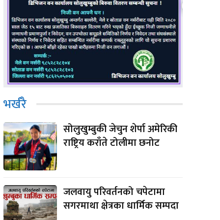
भर्खरै
सोलुखुम्बुकी जेचुन शेर्पा अमेरिकी
राष्ट्रिय कराँते टोलीमा छनोट
जलवायु परिवर्तनको चपेटामा
सगरमाथा क्षेत्रका धार्मिक सम्पदा