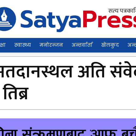
क्षा
स्वास्थ्य
मनोरन्जन
अन्तर्वार्ता
खेलकुद
अन्त
 मतदानस्थल अति संव
तिब्र