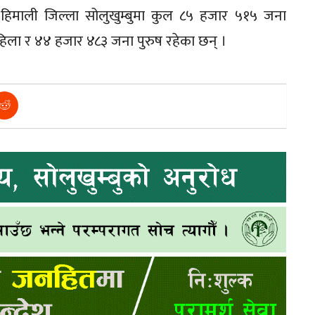
। हिमाली जिल्ला सोलुखुम्बुमा कुल ८५ हजार ५१५ जना
िला र ४४ हजार ४८३ जना पुरुष रहेका छन् ।