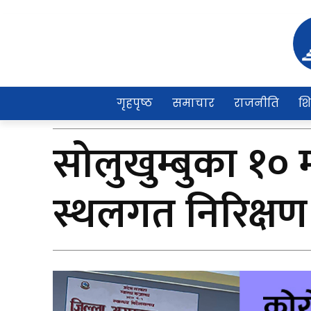
गृहपृष्ठ
समाचार
राजनीति
शि
सोलुखुम्बुका १०
स्थलगत निरिक्षण 