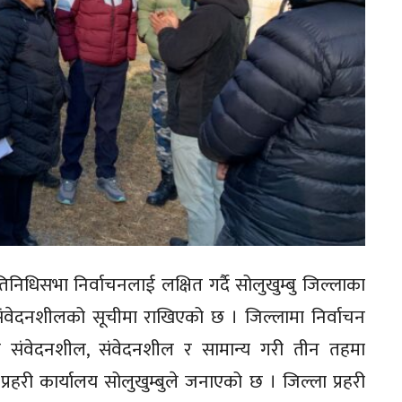
तिनिधिसभा निर्वाचनलाई लक्षित गर्दै सोलुखुम्बु जिल्लाका
वेदनशीलको सूचीमा राखिएको छ । जिल्लामा निर्वाचन
ि संवेदनशील, संवेदनशील र सामान्य गरी तीन तहमा
्रहरी कार्यालय सोलुखुम्बुले जनाएको छ । जिल्ला प्रहरी