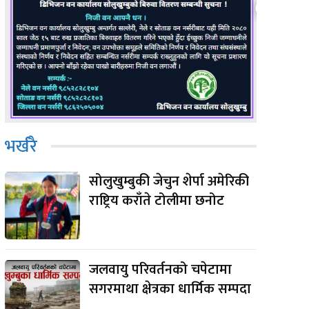
e:
भर्खरै
सोलुखुम्बुकी जेचुन शेर्पा अमेरिकी
राष्ट्रिय कराँते टोलीमा छनोट
जलवायु परिवर्तनको चपेटामा
सगरमाथा क्षेत्रका धार्मिक सम्पदा