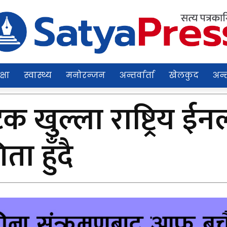
क्षा
स्वास्थ्य
मनोरन्जन
अन्तर्वार्ता
खेलकुद
अन्त
 खुल्ला राष्ट्रिय ईन
ता हुँदै