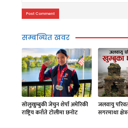
Comment:
सम्बन्धित खवर
सोलुखुम्बुकी जेचुन शेर्पा अमेरिकी
जलवायु परिवर
राष्ट्रिय कराँते टोलीमा छनोट
सगरमाथा क्षेत्