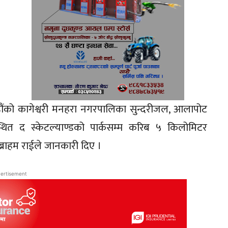
ौंको कागेश्वरी मनहरा नगरपालिका सुन्दरीजल, आलापोट
्थित द स्केटल्याण्डको पार्कसम्म करिब ५ किलोमिटर
ब्राहम राईले जानकारी दिए ।
ertisement