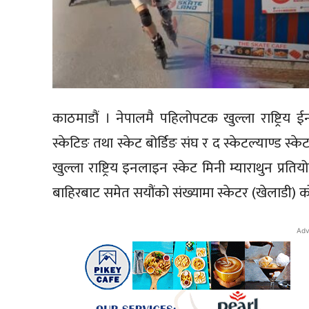
काठमाडौं । नेपालमै पहिलोपटक खुल्ला राष्ट्रिय ई
स्केटिङ तथा स्केट बोर्डिङ संघ र द स्केटल्याण्ड 
खुल्ला राष्ट्रिय इनलाइन स्केट मिनी म्याराथुन प्रति
बाहिरबाट समेत सयौंको संख्यामा स्केटर (खेलाडी) क
Adv