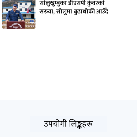
सोलुखुम्बुका डीएसपी कुँवरको
सरुवा, सोलुमा बुढाथोकी आउँदै
उपयोगी लिङ्कहरू