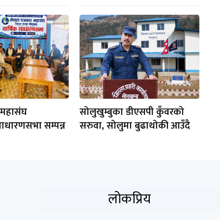
 महासंघ
सोलुखुम्बुका डीएसपी कुँवरको
साधारणसभा सम्पन्न
सरुवा, सोलुमा बुढाथोकी आउँदै
लोकप्रिय