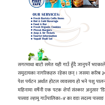
सगरमाथा बाटो समेत यही गाउँ हुँदै जानुपर्ने भएका
समुदायका नागरिकहरु रहेका छन् । जसमा करिब ३
पेश पर्यटन अर्थात होटल व्यवसाय हो भने पशु पालन
महिनामा वर्षेनी एक पटक शेर्पा संस्कार अनुसार ‘ड
पासाङ ल्हामु गाउँपालिका–४ का वडा सदस्य पासाङ न