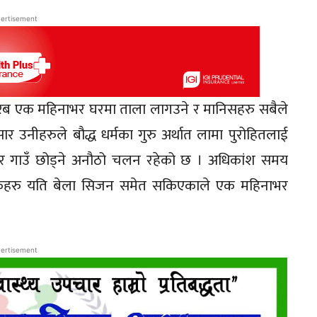
ertisement
करिब एक महिनाभर घरमा ताला लागउने र मानिसहरु सबैले
र उनीहरुले बौद्ध धर्मका गुरु अर्थात लामा पुरोहितलाई
राएर गाउँ छोड्ने अनौठो चलन रहेको छ । अधिकांश समय
नागरिकहरु यति बेला सिजन समेत सकिएकाले एक महिनाभर
ertisement