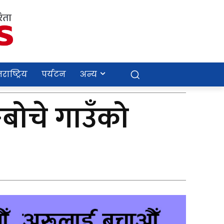
राष्ट्रिय
पर्यटन
अन्य
्बोचे गाउँको