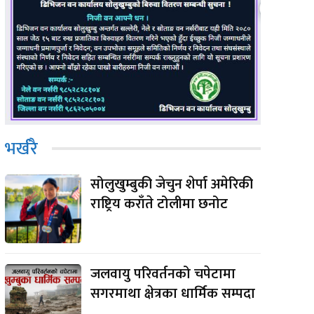
भर्खरै
सोलुखुम्बुकी जेचुन शेर्पा अमेरिकी
राष्ट्रिय कराँते टोलीमा छनोट
जलवायु परिवर्तनको चपेटामा
सगरमाथा क्षेत्रका धार्मिक सम्पदा