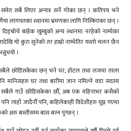
समेत सबै लिएर अन्यत्र सर्ने गरेका छन् । कतिपय भने
गैया लागयतका स्थानमा भ्रमणका लागि निस्किएका छन् ।
ङ्बोचे बाहेक खुम्बुको अन्य स्थानमा नरहेको नाम्चेका
ादेखि यो कुरा सुनेको तर हाम्रो नाम्चेतिर यस्तो चलन छैन
भन्नुभयो ।
सबैले छोडिसकेका छन् भने घर, होटल तथा लजमा ताला
नि मानिसहरु घर तथा बारीमा जान नमिल्ने वडा सदस्य
ामी सबैले गाउँ छोडिसकेका छौँ, अब एक महिनाभर कसैको
नि त्यहाँ जादैनौँ पनि, कहिलेकाही विदेशीहरु घुम्न गएमा
कैको अरु बस्तीसम्म बास बस्न पुग्छन् ।
 गाउँ छोड्न उर्दी गर्न त्यहाँका समुदायले वर्षै पिच्छे दुई