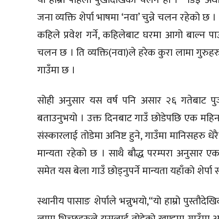
जना व्यक्ति शेर्पा भाषमा ‘नवा’ चुन्ने चलन रहेको छ ।
कहिले प्रवेश गर्ने, कहिलेबाट घरमा आगो बाल्न पाउन
चलन छ । ति व्यक्ति(नवा)ले हरेक कुरा लामा गुरुहरुस
गाउँमा छ ।
सोही अनुसार यस वर्ष पनि असार २६ गतेबाट पुजा
बताउनुभयो । उक्त दिनबाट गाउँ छोडेपछि एक महिन
संस्कारलाई तोडेमा अनिष्ट हुने, गाउँमा मानिसहरु धेरै म
मान्यता रहेको छ । साथै बौद्ध परम्परा अनुसार
समेत यस बेला गाउँ छोड्नुपर्ने मान्यता यहाँको शेर्प
स्थानीय पासाङ शेर्पाले भन्नुभयो,“यो हाम्रो पुस्तौ
लामा भिच्छुहरुले यसलाई तोडेको खण्डमा गाउँमा अनि