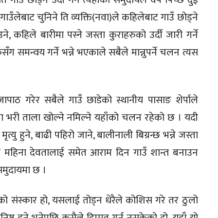
 गाउँलेबाट चुनिने ति व्यक्ति(नवा)ले कहिलेबाट गाउँ छोड्ने
े, कहिले बारीमा पस्ने जस्ता कुराहरुको उर्दी जारी गर्ने
ँग समन्वय गर्ने भन्ने भएकाले सबैले मान्नुपर्ने चलन त्यस
पाठ गरेर सबैले गाउँ छाडेको स्थानीय पासाङ शेर्पाले
ा भरी ताला खोल्ने नमिल्ने यहाँको चलन रहेको छ । यदी
ृत्यु हुने, बाढी पहिरो जाने, बालीनाली बिग्रन्छ भन्ने जस्ता
 एक महिना देवतालाई समेत आराम दिन गाउँ शान्त बनाउन
ा समुदायमा छ ।
देखिको संस्कार हो, यसलाई तोड्न धेरैले कोशिस गरे तर ठुलो
ष्ट हुने भनेपछि कसैले हिम्मत गर्न नसकेको हो, यहाँ यो