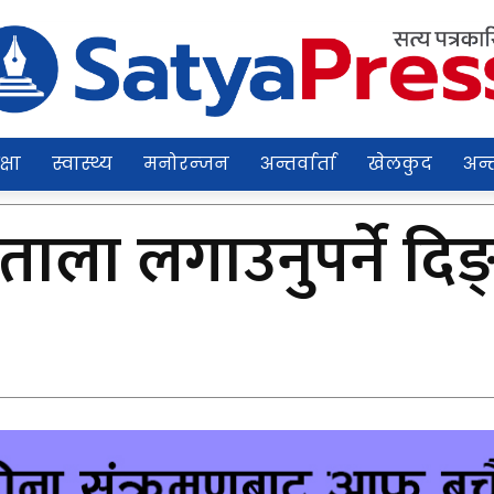
क्षा
स्वास्थ्य
मनोरन्जन
अन्तर्वार्ता
खेलकुद
अन्त
ाला लगाउनुपर्ने दिङ