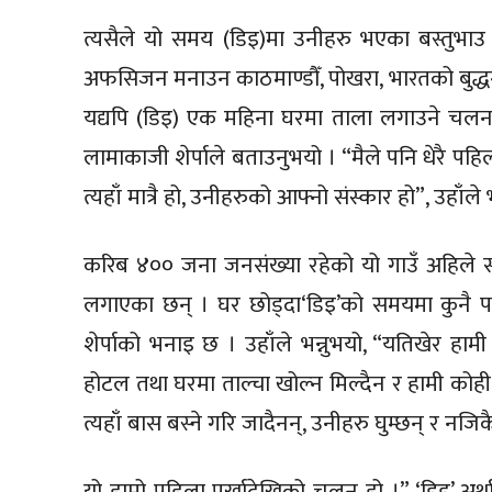
त्यसैले यो समय (डिइ)मा उनीहरु भएका बस्तुभाउ 
अफसिजन मनाउन काठमाण्डौँ, पोखरा, भारतको बुद्ध
यद्यपि (डिइ) एक महिना घरमा ताला लगाउने चलन दि
लामाकाजी शेर्पाले बताउनुभयो । “मैले पनि धेरै पहिल
त्यहाँ मात्रै हो, उनीहरुको आफ्नो संस्कार हो”, उहाँले 
करिब ४०० जना जनसंख्या रहेको यो गाउँ अहिले 
लगाएका छन् । घर छोड्दा‘डिइ’को समयमा कुनै प
शेर्पाको भनाइ छ । उहाँले भन्नुभयो, “यतिखेर ह
होटल तथा घरमा ताल्चा खोल्न मिल्दैन र हामी कोही प
त्यहाँ बास बस्ने गरि जादैनन्, उनीहरु घुम्छन् र नजि
यो हाम्रो पहिला पुर्खादेखिको चलन हो ।” ‘डिइ’ अर्थात