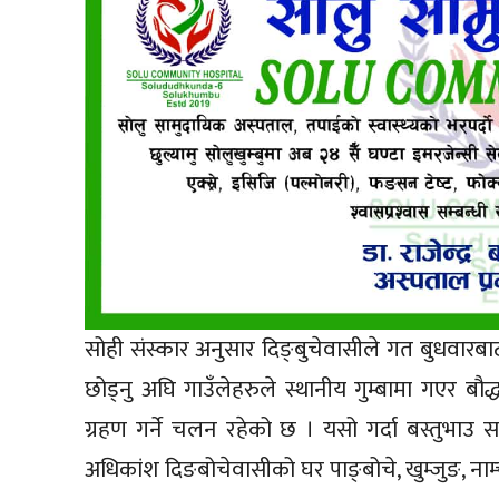
सोही संस्कार अनुसार दिङ्बुचेवासीले गत बुधवारबा
छोड्नु अघि गाउँलेहरुले स्थानीय गुम्बामा गएर बौद्
ग्रहण गर्ने चलन रहेको छ । यसो गर्दा बस्तुभाउ स
अधिकांश दिङबोचेवासीको घर पाङ्बोचे, खुम्जुङ, नाम्च