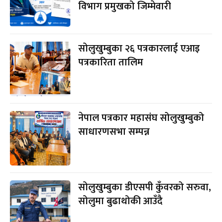
विभाग प्रमुखको जिम्मेवारी
सोलुखुम्बुका २६ पत्रकारलाई एआइ
पत्रकारिता तालिम
नेपाल पत्रकार महासंघ सोलुखुम्बुको
साधारणसभा सम्पन्न
सोलुखुम्बुका डीएसपी कुँवरको सरुवा,
सोलुमा बुढाथोकी आउँदै