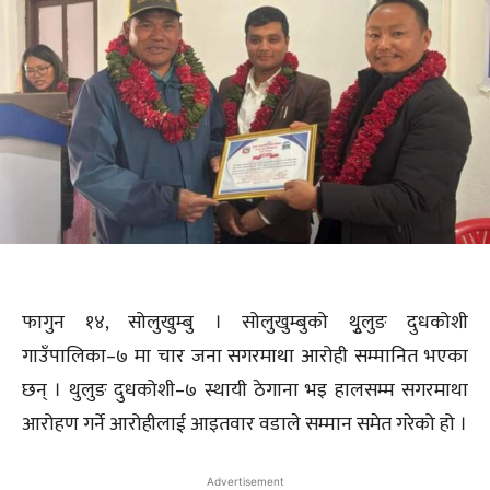
फागुन १४, सोलुखुम्बु । सोलुखुम्बुको थृुलुङ दुधकोशी
गाउँपालिका–७ मा चार जना सगरमाथा आरोही सम्मानित भएका
छन् । थुलुङ दुधकोशी–७ स्थायी ठेगाना भइ हालसम्म सगरमाथा
आरोहण गर्ने आरोहीलाई आइतवार वडाले सम्मान समेत गरेको हो ।
Advertisement