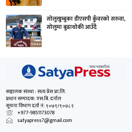
सोलुखुम्बुका डीएसपी कुँवरको सरुवा,
सोलुमा बुढाथोकी आउँदै
सञ्चालक संस्था : सत्य प्रेस प्रा.लि.
प्रधान सम्पादक: एस.बि. दर्नाल
सूचना विभाग दर्ता नं
: ९०७९/९०७८९
+977-9851173078
satyapress7@gmail.com