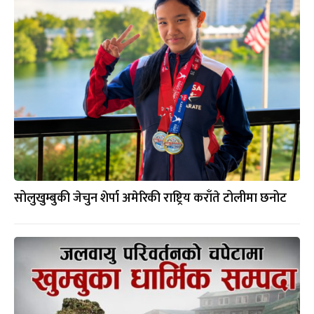
सोलुखुम्बुकी जेचुन शेर्पा अमेरिकी राष्ट्रिय कराँते टोलीमा छनोट