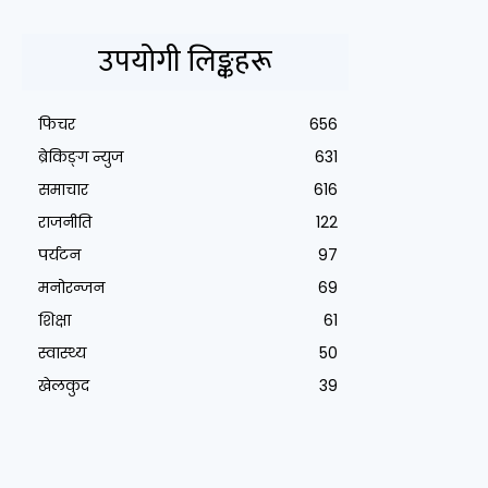
उपयोगी लिङ्कहरू
फिचर
656
ब्रेकिङ्ग न्युज
631
समाचार
616
राजनीति
122
पर्यटन
97
मनोरन्जन
69
शिक्षा
61
स्वास्थ्य
50
खेलकुद
39