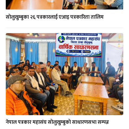
सोलुखुम्बुका २६ पत्रकारलाई एआइ पत्रकारिता तालिम
नेपाल पत्रकार महासंघ सोलुखुम्बुको साधारणसभा सम्पन्न