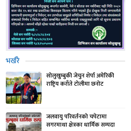
भर्खरै
सोलुखुम्बुकी जेचुन शेर्पा अमेरिकी
राष्ट्रिय कराँते टोलीमा छनोट
जलवायु परिवर्तनको चपेटामा
सगरमाथा क्षेत्रका धार्मिक सम्पदा