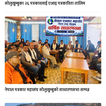
सोलुखुम्बुका २६ पत्रकारलाई एआइ पत्रकारिता तालिम
नेपाल पत्रकार महासंघ सोलुखुम्बुको साधारणसभा सम्पन्न