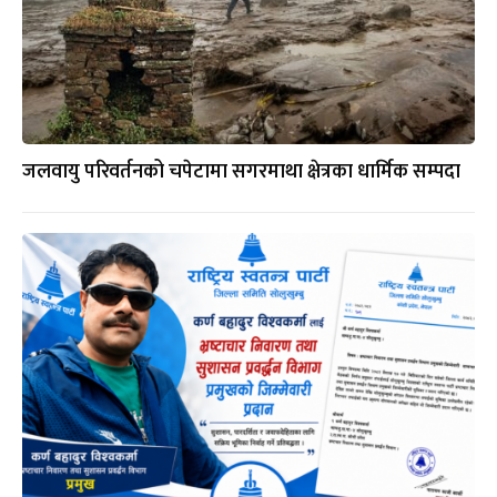
जलवायु परिवर्तनको चपेटामा सगरमाथा क्षेत्रका धार्मिक सम्पदा