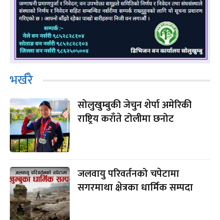
भर्खरै
सोलुखुम्बुकी जेचुन शेर्पा अमेरिकी
राष्ट्रिय कराँते टोलीमा छनोट
जलवायु परिवर्तनको चपेटामा
सगरमाथा क्षेत्रका धार्मिक सम्पदा