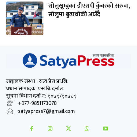
सोलुखुम्बुका डीएसपी कुँवरको सरुवा,
सोलुमा बुढाथोकी आउँदै
सञ्चालक संस्था : सत्य प्रेस प्रा.लि.
प्रधान सम्पादक: एस.बि. दर्नाल
सूचना विभाग दर्ता नं
: ९०७९/९०७८९
+977-9851173078
satyapress7@gmail.com