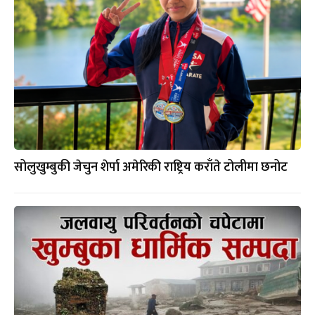
सोलुखुम्बुकी जेचुन शेर्पा अमेरिकी राष्ट्रिय कराँते टोलीमा छनोट