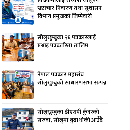
भ्रष्टाचार निवारण तथा सुशासन
विभाग प्रमुखको जिम्मेवारी
सोलुखुम्बुका २६ पत्रकारलाई
एआइ पत्रकारिता तालिम
नेपाल पत्रकार महासंघ
सोलुखुम्बुको साधारणसभा सम्पन्न
सोलुखुम्बुका डीएसपी कुँवरको
सरुवा, सोलुमा बुढाथोकी आउँदै