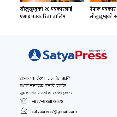
सोलुखुम्बुका २६ पत्रकारलाई
नेपाल पत्रकार
एआइ पत्रकारिता तालिम
सोलुखुम्बुको 
सञ्चालक संस्था : सत्य प्रेस प्रा.लि.
प्रधान सम्पादक: एस.बि. दर्नाल
सूचना विभाग दर्ता नं
: ९०७९/९०७८९
+977-9851173078
satyapress7@gmail.com