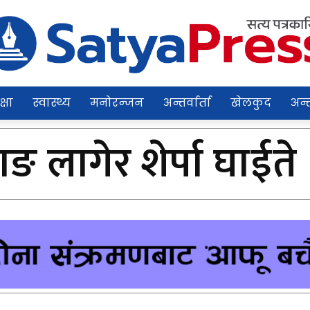
क्षा
स्वास्थ्य
मनोरन्जन
अन्तर्वार्ता
खेलकुद
अन्त
ाङ लागेर शेर्पा घाईते