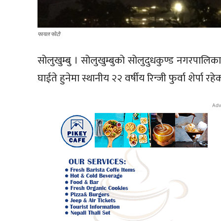
फायल फोटो
सोलुखुम्बु । सोलुखुम्बुको सोलुदुधकुण्ड नगरपालि
घाईते हुनेमा स्थानीय २२ वर्षीय रिन्जी फुर्वा शेर्पा 
Adv