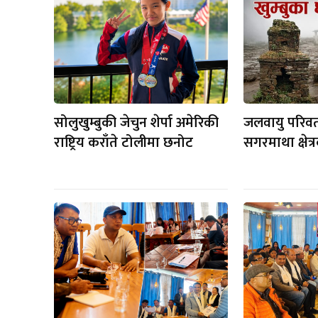
सोलुखुम्बुकी जेचुन शेर्पा अमेरिकी
जलवायु परिवर
राष्ट्रिय कराँते टोलीमा छनोट
सगरमाथा क्षेत्