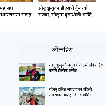
 महासंघ
सोलुखुम्बुका डीएसपी कुँवरको
साधारणसभा सम्पन्न
सरुवा, सोलुमा बुढाथोकी आउँदै
लोकप्रिय
सोलुखुम्बुकी जेचुन शेर्पा अमेरिकी राष्ट्रिय
कराँते टोलीमा छनोट
रहेनन् दलित समुदायका पहिलो
सगरमाथा आरोही विजय घिमिरे