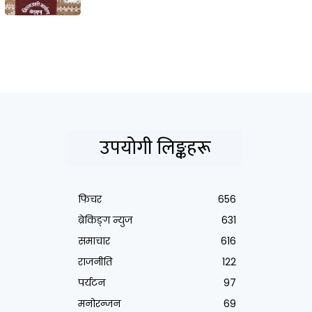
उपयोगी लिङ्कहरू
फिचर
656
ब्रेकिङ्ग न्युज
631
समाचार
616
राजनीति
122
पर्यटन
97
मनोरन्जन
69