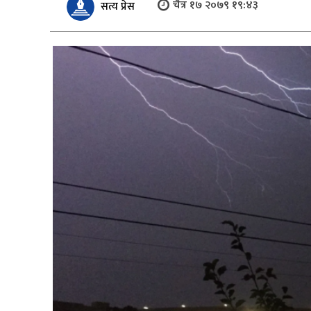
चैत्र १७ २०७९ १९:४३
सत्य प्रेस