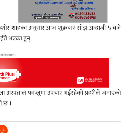
 किशोर शाहका अनुसार आज शुक्रबार साँझ अन्दाजी ५ बजे
ाईते भएका हुन् ।
ertisement
ला अस्पताल फाप्लुमा उपचार भईरहेको प्रहरीले जनाएको
ो छ ।