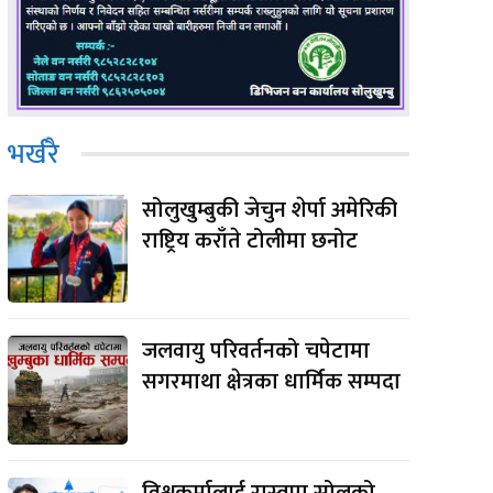
e:
भर्खरै
सोलुखुम्बुकी जेचुन शेर्पा अमेरिकी
राष्ट्रिय कराँते टोलीमा छनोट
जलवायु परिवर्तनको चपेटामा
सगरमाथा क्षेत्रका धार्मिक सम्पदा
विश्वकर्मालाई रास्वपा सोलुको