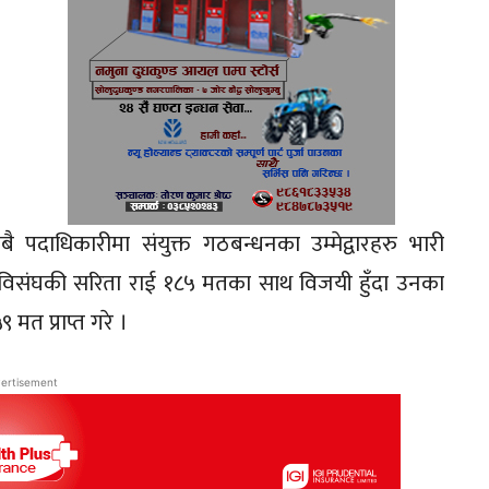
ाधिकारीमा संयुक्त गठबन्धनका उम्मेद्वारहरु भारी
 नेविसंघकी सरिता राई १८५ मतका साथ विजयी हुँदा उनका
 मत प्राप्त गरे ।
ertisement