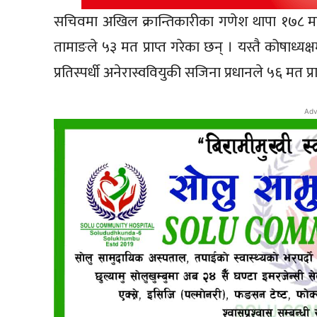
सचिवमा अखिल क्रान्तिकारीका गणेश थापा १७८ मत
तामाङले ५३ मत प्राप्त गरेका छन् । यस्तै कोषाध्यक
प्रतिस्पर्धी अनेरास्ववियुकी सजिना प्रधानले ५६ मत प्र
Adv