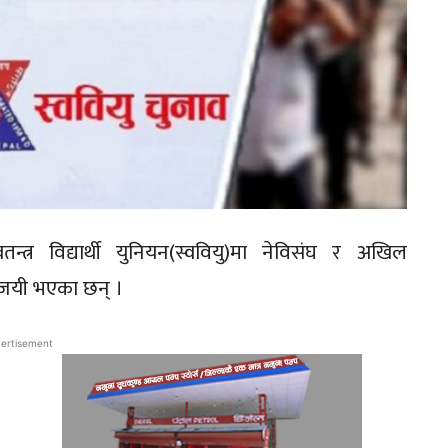
वतन्त्र विद्यार्थी युनियन(स्ववियु)मा नेविसंघ र अखिल
विजयी भएका छन् ।
ertisement