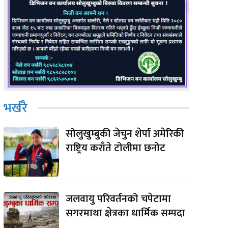
भर्खरै
सोलुखुम्बुकी जेचुन शेर्पा अमेरिकी
राष्ट्रिय कराँते टोलीमा छनोट
जलवायु परिवर्तनको चपेटामा
सगरमाथा क्षेत्रका धार्मिक सम्पदा