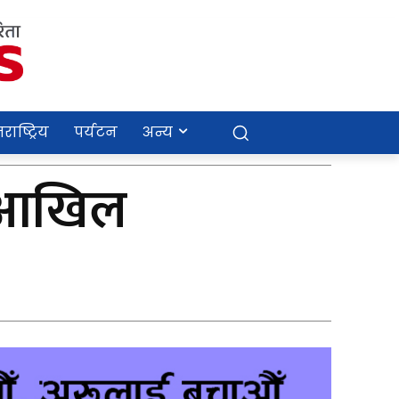
राष्ट्रिय
पर्यटन
अन्य
 र आखिल