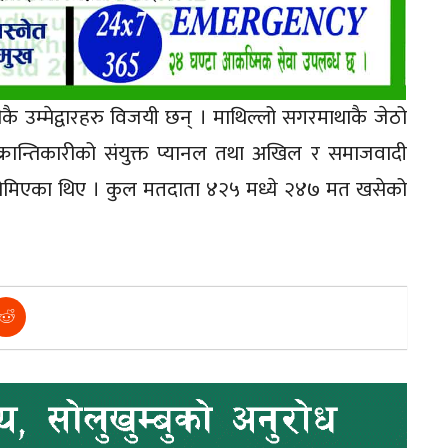
कै उम्मेद्वारहरु विजयी छन् । माथिल्लो सगरमाथाकै जेठो
 क्रान्तिकारीको संयुक्त प्यानल तथा अखिल र समाजवादी
नमा होमिएका थिए । कुल मतदाता ४२५ मध्ये २४७ मत खसेको