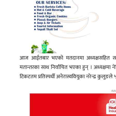
आज आईतबार भएको मतदानमा अध्यक्षसहित सबै पद
मतान्तरका साथ निर्वाचित भएका हुन् । अध्यक्षमा
टिकटतम प्रतिस्पर्धी अनेरास्ववियुका नरेन्द्र कुलुङले ५९
Adv