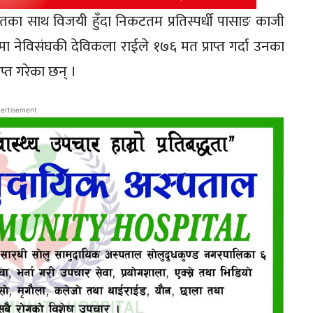
का साथ विजयी हुँदा निकटतम प्रतिस्पर्धी पासाङ काजी
्षमा नेविसंघकी देविकला राईले १७६ मत प्राप्त गर्दा उनका
ाप्त गरेका छन् ।
ertisement