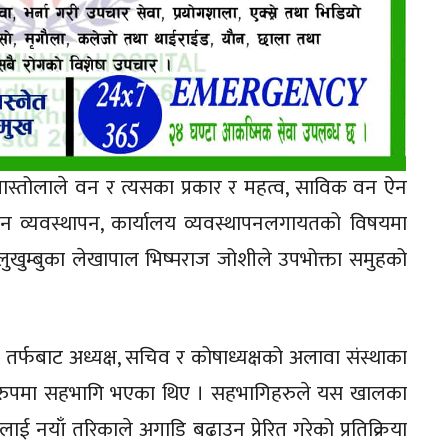
बास्तोलाले वन र त्यसका प्रकार र महत्व, साविक वन ऐन
वन व्यवस्थापन, कार्यालय व्यवस्थापनलगायतको विषयमा
ोलुखुम्बुका लेखापाल भिष्मराज जोशीले उपभोक्ता समुहको
र्फबाट अध्यक्ष, सचिव र कोषाध्यक्षको अलावा संस्थाका
थीको रुपमा सहभागि भएका थिए । सहभागिहरुले यस खालका
ई नयाँ तरिकाले अगाडि बढाउन प्रेरित गरेको प्रतिक्रिया