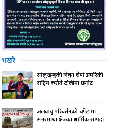
भर्खरै
सोलुखुम्बुकी जेचुन शेर्पा अमेरिकी
राष्ट्रिय कराँते टोलीमा छनोट
जलवायु परिवर्तनको चपेटामा
सगरमाथा क्षेत्रका धार्मिक सम्पदा