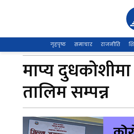
गृहपृष्ठ
समाचार
राजनीति
शि
माप्य दुधकोशीमा 
तालिम सम्पन्न