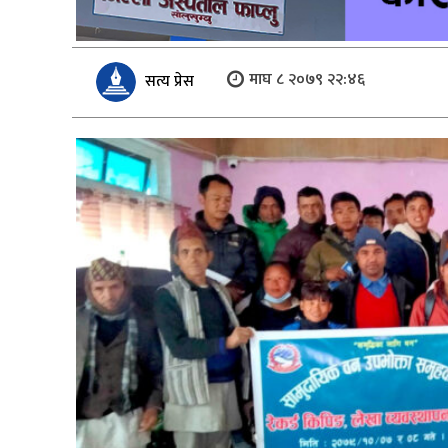
माघ ८ २०७९ २२:४६
सत्य प्रेस