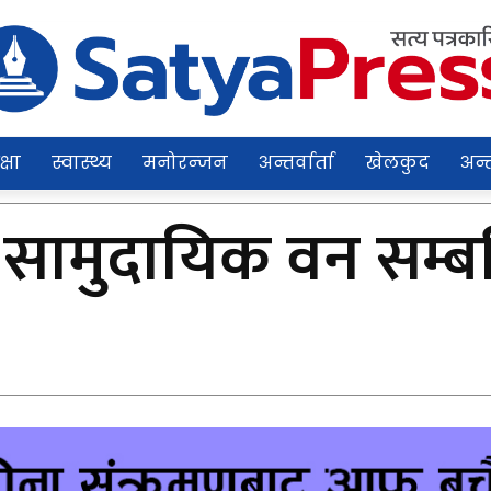
क्षा
स्वास्थ्य
मनोरन्जन
अन्तर्वार्ता
खेलकुद
अन्त
सामुदायिक वन सम्बन्