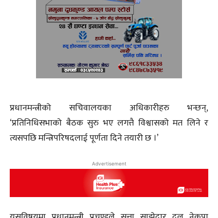
प्रधानमन्त्रीको सचिवालयका अधिकारीहरु भन्छन्,
‘प्रतिनिधिसभाको बैठक सुरु भए लगत्तै विश्वासको मत लिने र
त्यसपछि मन्त्रिपरिषदलाई पूर्णता दिने तयारी छ ।’
Advertisement
यसविषयमा प्रधानमन्त्री प्रचण्डले सत्ता साझेदार दल नेकपा