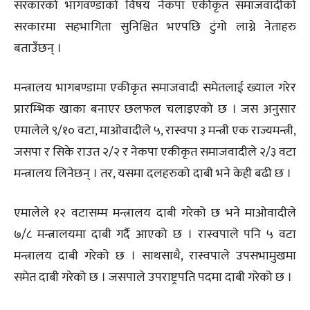
सरकारको भागवण्डाको विषय नेकपा एकीकृत समाजवादीको
सरकारमा सहभागिता सुनिश्चित भएपछि टुंगो लाग्ने नेताहरु
बताउँछन् ।
मन्त्रालय भागबण्डामा एकीकृत समाजवादी समेतलाई ख्याल गरेर
प्रारम्भिक खाका बनाएर छलफल चलाइएको छ । जस अनुसार
एमालेले ९/१० वटा, माओवादीले ५, रास्वपा ३ मन्त्री एक राज्यमन्त्री,
जसपा र सिके राउत २/२ र नेकपा एकीकृत समाजवादीले २/३ वटा
मन्त्रालय लिनेछन् । तर, यसमा दलहरुको दाबी भने केही बढी छ ।
एमालेले १२ वटासम्म मन्त्रालय दाबी गरेको छ भने माओवादीले
७/८ मन्त्रालयमा दाबी गर्दै आएको छ । रास्वपाले पनि ५ वटा
मन्त्रालय दाबी गरेको छ । साथसाथै, रास्वपाले उपसभामुखमा
समेत दाबी गरेको छ । जसपाले उपराष्ट्रपति पदमा दाबी गरेको छ ।