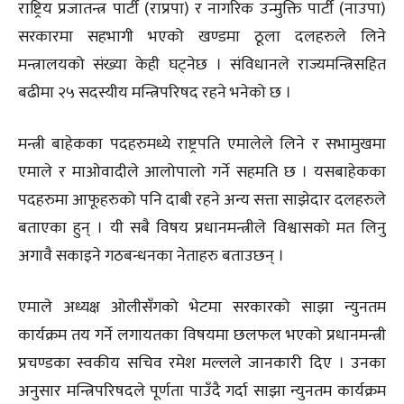
राष्ट्रिय प्रजातन्त्र पार्टी (राप्रपा) र नागरिक उन्मुक्ति पार्टी (नाउपा)
सरकारमा सहभागी भएको खण्डमा ठूला दलहरुले लिने
मन्त्रालयको संख्या केही घट्नेछ । संविधानले राज्यमन्त्रिसहित
बढीमा २५ सदस्यीय मन्त्रिपरिषद रहने भनेको छ ।
मन्त्री बाहेकका पदहरुमध्ये राष्ट्रपति एमालेले लिने र सभामुखमा
एमाले र माओवादीले आलोपालो गर्ने सहमति छ । यसबाहेकका
पदहरुमा आफूहरुको पनि दाबी रहने अन्य सत्ता साझेदार दलहरुले
बताएका हुन् । यी सबै विषय प्रधानमन्त्रीले विश्वासको मत लिनु
अगावै सकाइने गठबन्धनका नेताहरु बताउछन् ।
एमाले अध्यक्ष ओलीसँगको भेटमा सरकारको साझा न्युनतम
कार्यक्रम तय गर्ने लगायतका विषयमा छलफल भएको प्रधानमन्त्री
प्रचण्डका स्वकीय सचिव रमेश मल्लले जानकारी दिए । उनका
अनुसार मन्त्रिपरिषदले पूर्णता पाउँदै गर्दा साझा न्युनतम कार्यक्रम