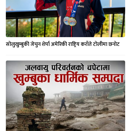
सोलुखुम्बुकी जेचुन शेर्पा अमेरिकी राष्ट्रिय कराँते टोलीमा छनोट