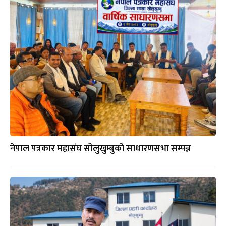
नेपाल पत्रकार महासंघ सोलुखुम्बुको साधारणसभा सम्पन्न