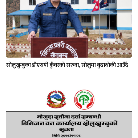
सोलुखुम्बुका डीएसपी कुँवरको सरुवा, सोलुमा बुढाथोकी आउँदै