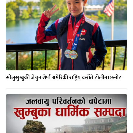
सोलुखुम्बुकी जेचुन शेर्पा अमेरिकी राष्ट्रिय कराँते टोलीमा छनोट