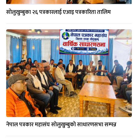
सोलुखुम्बुका २६ पत्रकारलाई एआइ पत्रकारिता तालिम
नेपाल पत्रकार महासंघ सोलुखुम्बुको साधारणसभा सम्पन्न