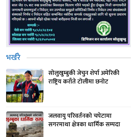
भर्खरै
सोलुखुम्बुकी जेचुन शेर्पा अमेरिकी
राष्ट्रिय कराँते टोलीमा छनोट
जलवायु परिवर्तनको चपेटामा
सगरमाथा क्षेत्रका धार्मिक सम्पदा