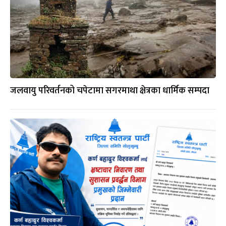
जलवायु परिवर्तनको चपेटामा सगरमाथा क्षेत्रका धार्मिक सम्पदा