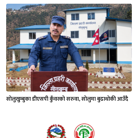
सोलुखुम्बुका डीएसपी कुँवरको सरुवा, सोलुमा बुढाथोकी आउँदै