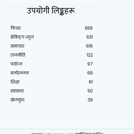
उपयोगी लिङ्कहरू
फिचर
656
ब्रेकिङ्ग न्युज
631
समाचार
616
राजनीति
122
पर्यटन
97
मनोरन्जन
69
शिक्षा
61
स्वास्थ्य
50
खेलकुद
39