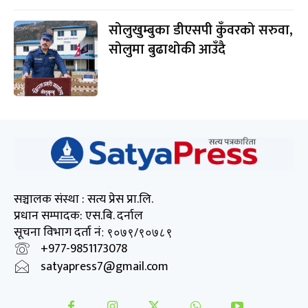
सोलुखुम्बुका डीएसपी कुँवरको सरुवा,
सोलुमा बुढाथोकी आउँदै
सञ्चालक संस्था : सत्य प्रेस प्रा.लि.
प्रधान सम्पादक: एस.बि. दर्नाल
सूचना विभाग दर्ता नं
: ९०७९/९०७८९
+977-9851173078
satyapress7@gmail.com