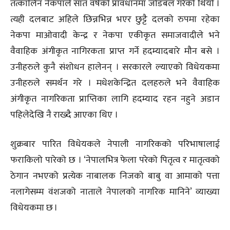
तत्कालिन नेकपाले सात वर्षको प्रावधानमा जोडबल गरेको थियो ।
त्यही दलबाट अहिले छिन्नभिन्न भएर छुट्टै दलको रुपमा रहेका
नेकपा मा‌‌ओवादी केन्द्र र नेकपा एकीकृत समाजवादीले भने
वैवाहिक अंगीकृत नागिरकता प्राप्त गर्ने हदम्यादबारे मौन बसे ।
उनीहरुले कुनै संशोधन हालेनन् । सरकारले ल्याएको विधेयकमा
उनीहरुले समर्थन गरे । मधेशकेन्द्रित दलहरुले भने वैवाहिक
अंगीकृत नागरिकता प्राप्तिका लागि हदम्याद रहन नहुने अडान
पहिलेदेखि नै राख्दै आएका थिए ।
शुक्रबार पारित विधेयकले नेपाली नागरिकको परिभाषालाई
फराकिलो पारेको छ । ‘नेपालभित्र फेला परेको पितृत्व र मातृत्वको
ठेगान नभएको प्रत्येक नाबालक निजको बाबु वा आमाको पत्ता
नलागेसम्म वंशजको नाताले नेपालको नागरिक मानिने’ व्याख्या
विधेयकमा छ ।