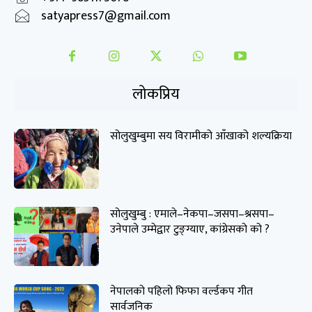
satyapress7@gmail.com
लोकप्रिय
सोलुखुम्बुमा सय विरामीको आँखाको शल्यक्रिया
सोलुखुम्बु : एमाले–नेकपा–जसपा–श्रसपा–
उनेपाले उम्मेद्वार टुङ्ग्याए, कांग्रेसको को ?
नेपालको पहिलो फिफा वर्ल्डकप गीत
सार्वजनिक