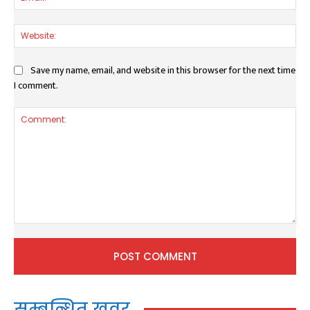
Web
Save my name, email, and website in this browser for the next time
I comment.
Comment:
सम्बन्धित खवर