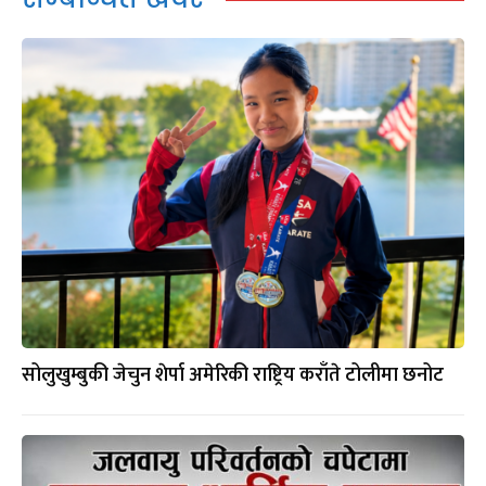
सोलुखुम्बुकी जेचुन शेर्पा अमेरिकी राष्ट्रिय कराँते टोलीमा छनोट