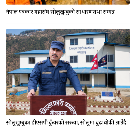
नेपाल पत्रकार महासंघ सोलुखुम्बुको साधारणसभा सम्पन्न
सोलुखुम्बुका डीएसपी कुँवरको सरुवा, सोलुमा बुढाथोकी आउँदै