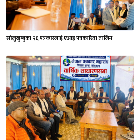
सोलुखुम्बुका २६ पत्रकारलाई एआइ पत्रकारिता तालिम