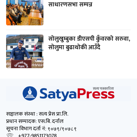
साधारणसभा सम्पन्न
सोलुखुम्बुका डीएसपी कुँवरको सरुवा,
सोलुमा बुढाथोकी आउँदै
सञ्चालक संस्था : सत्य प्रेस प्रा.लि.
प्रधान सम्पादक: एस.बि. दर्नाल
सूचना विभाग दर्ता नं
: ९०७९/९०७८९
+977-9851173078