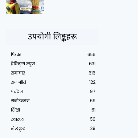
उपयोगी लिङ्कहरू
फिचर
656
ब्रेकिङ्ग न्युज
631
समाचार
616
राजनीति
122
पर्यटन
97
मनोरन्जन
69
शिक्षा
61
स्वास्थ्य
50
खेलकुद
39