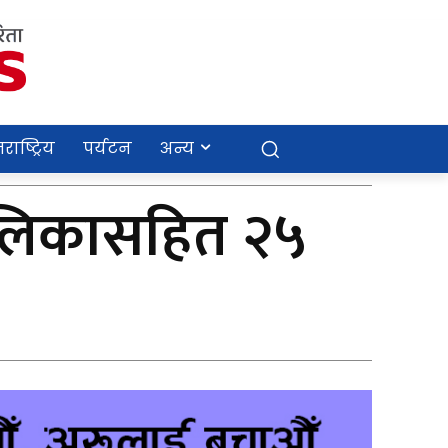
राष्ट्रिय
पर्यटन
अन्य
बालिकासहित २५