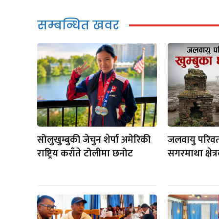
सम्बन्धित खवर
सोलुखुम्बुकी जेचुन शेर्पा अमेरिकी
जलवायु परिवर
राष्ट्रिय कराँते टोलीमा छनोट
सगरमाथा क्षेत्