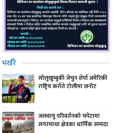
e:
भर्खरै
सोलुखुम्बुकी जेचुन शेर्पा अमेरिकी
राष्ट्रिय कराँते टोलीमा छनोट
जलवायु परिवर्तनको चपेटामा
सगरमाथा क्षेत्रका धार्मिक सम्पदा