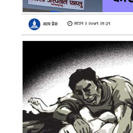
साउन २ २०७९ २१:३९
सत्य प्रेस