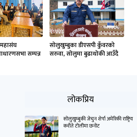
 महासंघ
सोलुखुम्बुका डीएसपी कुँवरको
साधारणसभा सम्पन्न
सरुवा, सोलुमा बुढाथोकी आउँदै
लोकप्रिय
सोलुखुम्बुकी जेचुन शेर्पा अमेरिकी राष्ट्रिय
कराँते टोलीमा छनोट