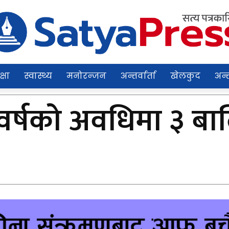
क्षा
स्वास्थ्य
मनोरन्जन
अन्तर्वार्ता
खेलकुद
अन्त
क वर्षको अवधिमा ३ 