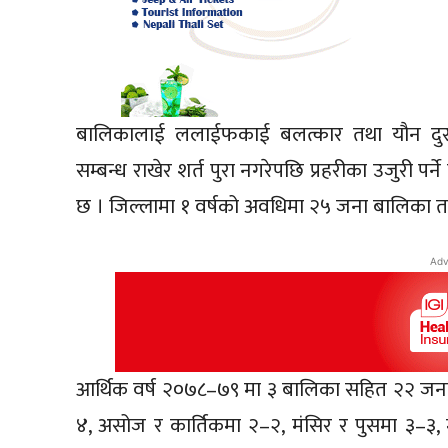
बालिकालाई ललाईफकाई बलत्कार तथा यौन दुराचार
सम्बन्ध राखेर शर्त पुरा नगरेपछि प्रहरीका उजुरी प
छ । जिल्लामा १ वर्षको अवधिमा २५ जना बालिका त
Adv
आर्थिक वर्ष २०७८–७९ मा ३ बालिका सहित २२ जना
४, असोज र कार्तिकमा २–२, मंसिर र पुसमा ३–३, 