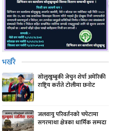
भर्खरै
सोलुखुम्बुकी जेचुन शेर्पा अमेरिकी
राष्ट्रिय कराँते टोलीमा छनोट
जलवायु परिवर्तनको चपेटामा
सगरमाथा क्षेत्रका धार्मिक सम्पदा