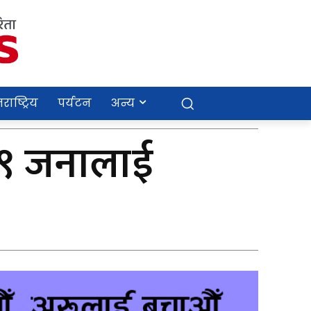
राष्ट्रिय
पर्यटन
अन्य
त ९ जनालाई