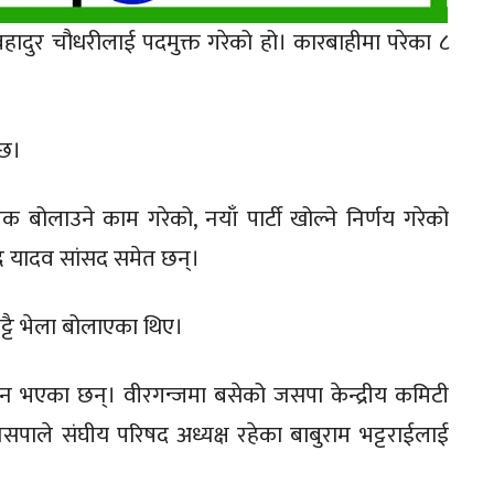
बहादुर चौधरीलाई पदमुक्त गरेको हो। कारबाहीमा परेका ८
 छ।
बैठक बोलाउने काम गरेको, नयाँ पार्टी खोल्ने निर्णय गरेको
र यादव सां‌सद समेत छन‍्।
ट्टै भेला बोलाएका थिए।
यन भएका छन्। वीरगन्जमा बसेको जसपा केन्द्रीय कमिटी
पाले संघीय परिषद अध्यक्ष रहेका बाबुराम भट्टराईलाई