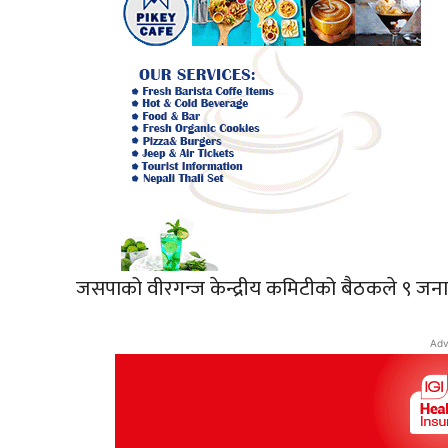
जसपाको वीरगन्ज केन्द्रीय कमिटीको बैठकले ९ जनाल
Adv