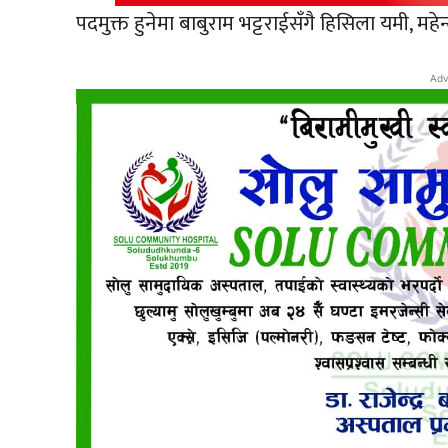
पदमुक्त हुनेमा बाबुराम भट्टराईसँगै हिसिला यमी, महेन्द्र
Adv