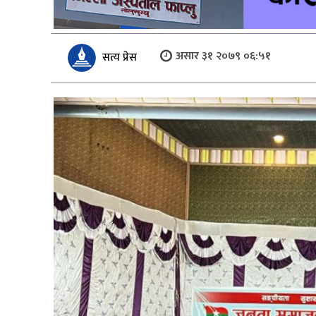
असार ३१ २०७९ ०६:५१
सत्य प्रेस