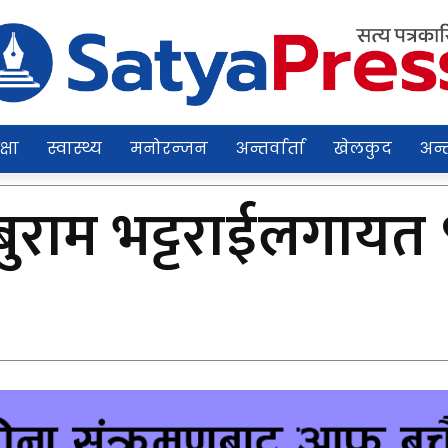
क्षा
स्वास्थ्य
मनोरन्जन
अन्तर्वार्ता
खेलकुद
अन्त
ाबुराम भट्टराईलगाय