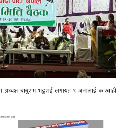
ा अध्यक्ष बाबुराम भट्टराई लगायत ९ जनालाई कारबाही
ertisement