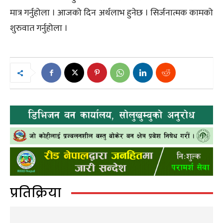
मात्र गर्नुहोला । आजको दिन अर्थलाभ हुनेछ । सिर्जनात्मक कामको
शुरुवात गर्नुहोला ।
प्रतिक्रिया