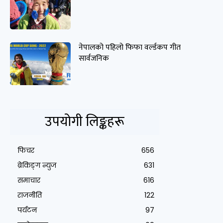
नेपालको पहिलो फिफा वर्ल्डकप गीत
सार्वजनिक
उपयोगी लिङ्कहरू
फिचर
656
ब्रेकिङ्ग न्युज
631
समाचार
616
राजनीति
122
पर्यटन
97