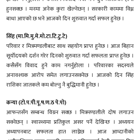
हुनसक्छ । मनमा अनेक कुरा खेल्नेछन् । सरकारी काममा विध्न
बाधा आएको छ भने आजको दिन शुरुवात गर्दा सफल हुनेछ ।
सिंह (मा.मि.मु.मे.मो.टा.टि.टु.टे)
परिवार र मित्रमण्डलीबाट साथ सहयोग प्राप्त हुनेछ । आज बिहान
सूर्योदयको दर्शन गरेर दिनको शुरुवात गर्दा सफलता प्राप्त हुनेछ ।
कसैसँग विवाद हुने काम नगर्नुहोला । परिवारका सदस्यले
अनावश्यक आरोप समेत लगाउनसक्नेछ । आजको दिन सिंह
राशिका जातकले कम बोल्नु नै बुद्धिमानी हुनेछ ।
कन्या (टो.प.पी.पू.ष.ण.ठ पे.पो)
आफन्तसँग सम्बन्ध विग्रन सक्छ । मित्रमण्डलीले दोष लगाउन
सक्नेछन् । स्वास्थ्यमा प्रतिकुल असर पर्ने देखिन्छ । अध्ययन
अध्यापनबाट सफलता हात लाग्नेछ । आज आम्दानीको