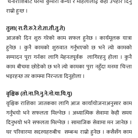
धनीराशिबाट घरमा कुमारी कन्या र महिलालाई केही उपहार दिनु
राम्रो हुन्छ ।
तुला( रा.री.रु.रे.रो.ता.ती.तु.ते)
आजको दिन शुरु गरेको काम सफल हुनेछ । कार्यमूलक यात्रा
हुनेछ । कुनै कामको शुरुवात गर्नुभएको छ भने त्यो कामको
सम्पादन पूरा गर्नका लागि मेहनतपूर्वक लागिरहनु होला । कुनै
काम बीचमा छोडेको छ भने त्यो कामका पुरा नहुँदा मनमा चिन्ता
भइरहन्छ तर काममा निरन्तता दिनुहोला ।
वृश्चिक (तो.ना.नि.नु.ने.नो.या.यि.यु)
वृश्चिक राशिका जातकका लागि आज कार्यायोजनाअनुसार काम
गर्नुभयो भने सफलता मिल्नेछ । अध्यात्मिक सेवामा केही समय
दिनुभयो भने सफलता मिल्नेछ । सामाजिक सेवामा मन जानेछ ।
घर परिवारमा सदस्यहरुबीच सम्बन्ध राम्रो हुनेछ । कसैसँग काम