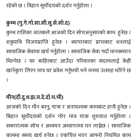
रहेको छ । विहान सूर्योदयको दर्शन गर्नुहोला ।
कुम्भ (गु.गे.गो.सा.सी.सु.से.सो.द)
कुम्भ राशिका जातकले आजको दिन सोचअनुसारको काम हुनेछ ।
शत्रुमाथि विजयप्राप्ति हुनेछ । ब्यापारबाट प्राप्तबाट धनलाई
सामाजिक सेवामा खर्च गर्नुहोला । सामाजिक सेवा गर्दा मानसम्मान
मिल्नेछ । घर बाहिरबाट आउँदा परिवारका सदस्यलाई केही
खानेकुरा लिएर मात्र घर प्रवेश गर्नुभयो भने मनमा उत्साह भरिने छ
।
मीन(दी.दु.थ.झ.ञ.दे.दो.च.ची)
आजको दिन मौन बस्नु, यात्रा र अनावश्यक कामबाट हानी हुनेछ ।
बिहान सूर्योदयको दर्शन गरेर मात्र यात्रा शुरुवात गर्नुहोला ।
सकारात्मक सोच र अध्ययन अध्यापनमा मन लाग्नेछ । सामाजिक
काममा समय खर्च हुनेछ । एकचित्त भएर आफ्नो नियमित काम