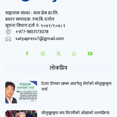
सञ्चालक संस्था : सत्य प्रेस प्रा.लि.
प्रधान सम्पादक: एस.बि. दर्नाल
सूचना विभाग दर्ता नं
: ९०७९/९०७८९
+977-9851173078
satyapress7@gmail.com
लोकप्रिय
देउवा टिमका खम्बा आङगेलु शेर्पाको सोलुखुम्बुमा
चर्चा
सोलुखुम्बुमा सय विरामीको आँखाको शल्यक्रिया