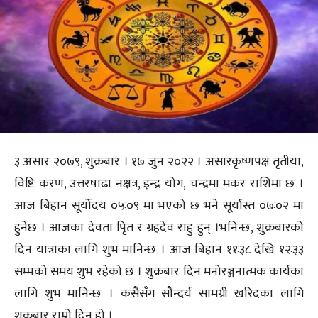
३ असार २०७९, शुक्रबार । १७ जुन २०२२ । असारकृष्णपक्ष तृतीया,
विष्टि करण, उत्तरषाढा नक्षत्र, इन्द्र योग, चन्द्रमा मकर राशिमा छ ।
आज बिहान सूर्योदय ०५ः०९ मा भएको छ भने सूर्यास्त ०७ः०२ मा
हुनेछ । आजका देवता पिृत र ग्रहदेव राहु हुन् ।भनिन्छ, शुक्रबारको
दिन यात्राका लागि शुभ मानिन्छ । आज बिहान ११ः३८ देखि १२ः३३
सम्मको समय शुभ रहेको छ । शुक्रबार दिन मनोरञ्जनात्मक कार्यका
लागि शुभ मानिन्छ । कसैसँग सौन्दर्य सामग्री खरिदका लागि
शुक्रबार राम्रो दिन हो ।