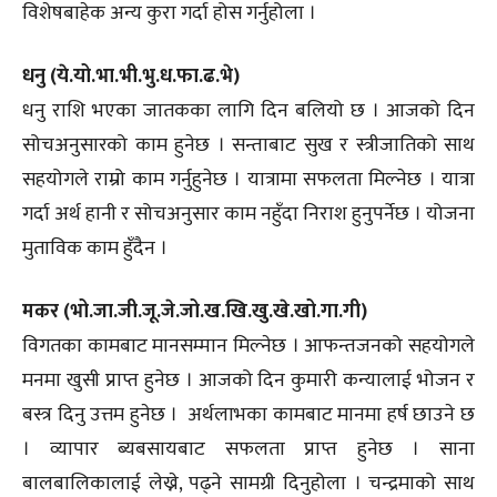
विशेषबाहेक अन्य कुरा गर्दा होस गर्नुहोला ।
धनु (ये.यो.भा.भी.भु.ध.फा.ढ.भे)
धनु राशि भएका जातकका लागि दिन बलियो छ । आजको दिन
सोचअनुसारको काम हुनेछ । सन्ताबाट सुख र स्त्रीजातिको साथ
सहयोगले राम्रो काम गर्नुहुनेछ । यात्रामा सफलता मिल्नेछ । यात्रा
गर्दा अर्थ हानी र सोचअनुसार काम नहुँदा निराश हुनुपर्नेछ । योजना
मुताविक काम हुँदैन ।
मकर (भो.जा.जी.जू.जे.जो.ख.खि.खु.खे.खो.गा.गी)
विगतका कामबाट मानसम्मान मिल्नेछ । आफन्तजनको सहयोगले
मनमा खुसी प्राप्त हुनेछ । आजको दिन कुमारी कन्यालाई भोजन र
बस्त्र दिनु उत्तम हुनेछ । अर्थलाभका कामबाट मानमा हर्ष छाउने छ
। व्यापार ब्यबसायबाट सफलता प्राप्त हुनेछ । साना
बालबालिकालाई लेख्ने, पढ्ने सामग्री दिनुहोला । चन्द्रमाको साथ