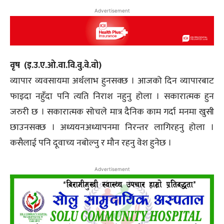
Advertisement
वृष (इ.उ.ए.ओ.वा.वि.वु.वे.वो)
व्यापार व्यवसायमा अर्थलाभ हुनसक्छ । आजको दिन व्यापारबाट
फाइदा नहुँदा पनि त्यति निराश नहुनु होला । सकारात्मक हुन
जरुरी छ । सकारात्मक सोचले मात्र दैनिक काम गर्दा मनमा खुसी
छाउनसक्छ । अध्ययनअध्यापनमा निरन्तर लागिरहनु होला ।
कसैलाई पनि दूवाच्य नबोल्नु र मौन रहनु वेश हुनेछ ।
Advertisement