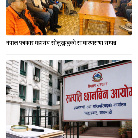
नेपाल पत्रकार महासंघ सोलुखुम्बुको साधारणसभा सम्पन्न