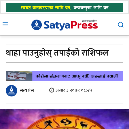
थाहा पाउनुहोस् तपाईंको राशिफल
असार ३ २०७९ ०८:२५
सत्य प्रेस