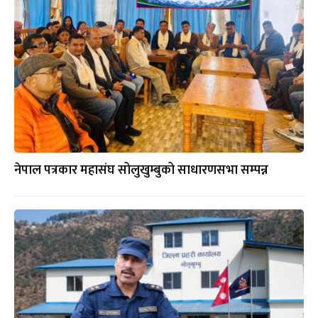
नेपाल पत्रकार महासंघ सोलुखुम्बुको साधारणसभा सम्पन्न