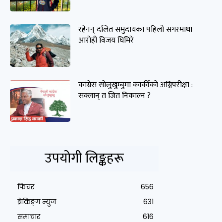
रहेनन् दलित समुदायका पहिलो सगरमाथा
आरोही विजय घिमिरे
कांग्रेस सोलुखुम्बुमा कार्कीको अग्निपरीक्षा :
सक्लान् त जित निकाल्न ?
उपयोगी लिङ्कहरू
फिचर
656
ब्रेकिङ्ग न्युज
631
समाचार
616