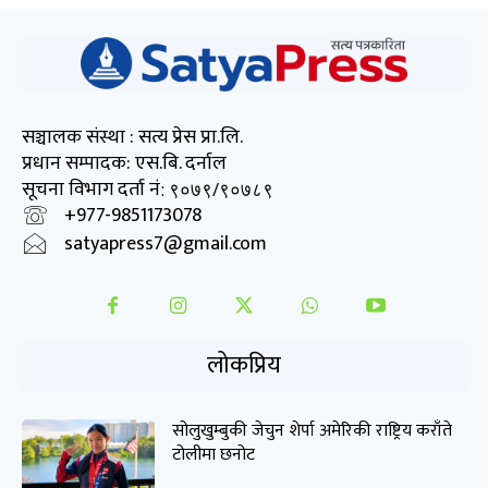
सञ्चालक संस्था : सत्य प्रेस प्रा.लि.
प्रधान सम्पादक: एस.बि. दर्नाल
सूचना विभाग दर्ता नं
: ९०७९/९०७८९
+977-9851173078
satyapress7@gmail.com
लोकप्रिय
सोलुखुम्बुकी जेचुन शेर्पा अमेरिकी राष्ट्रिय कराँते
टोलीमा छनोट