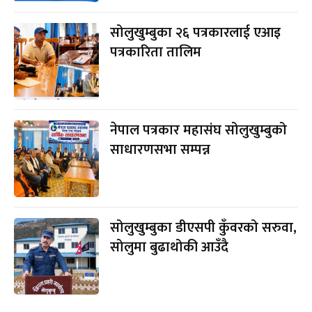
सोलुखुम्बुका २६ पत्रकारलाई एआइ
पत्रकारिता तालिम
नेपाल पत्रकार महासंघ सोलुखुम्बुको
साधारणसभा सम्पन्न
सोलुखुम्बुका डीएसपी कुँवरको सरुवा,
सोलुमा बुढाथोकी आउँदै