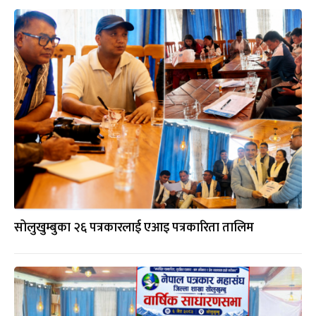
सोलुखुम्बुका २६ पत्रकारलाई एआइ पत्रकारिता तालिम