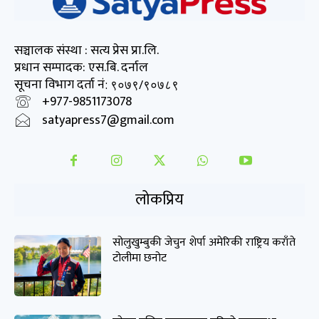
सञ्चालक संस्था : सत्य प्रेस प्रा.लि.
प्रधान सम्पादक: एस.बि. दर्नाल
सूचना विभाग दर्ता नं
: ९०७९/९०७८९
+977-9851173078
satyapress7@gmail.com
लोकप्रिय
सोलुखुम्बुकी जेचुन शेर्पा अमेरिकी राष्ट्रिय कराँते
टोलीमा छनोट