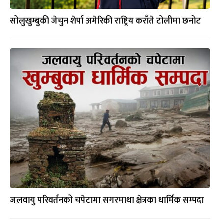
सोलुखुम्बुकी जेचुन शेर्पा अमेरिकी राष्ट्रिय कराँते टोलीमा छनोट
जलवायु परिवर्तनको चपेटामा सगरमाथा क्षेत्रका धार्मिक सम्पदा