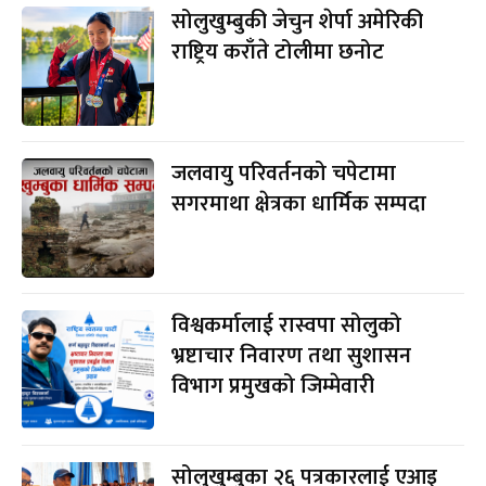
सोलुखुम्बुकी जेचुन शेर्पा अमेरिकी
राष्ट्रिय कराँते टोलीमा छनोट
जलवायु परिवर्तनको चपेटामा
सगरमाथा क्षेत्रका धार्मिक सम्पदा
विश्वकर्मालाई रास्वपा सोलुको
भ्रष्टाचार निवारण तथा सुशासन
विभाग प्रमुखको जिम्मेवारी
सोलुखुम्बुका २६ पत्रकारलाई एआइ