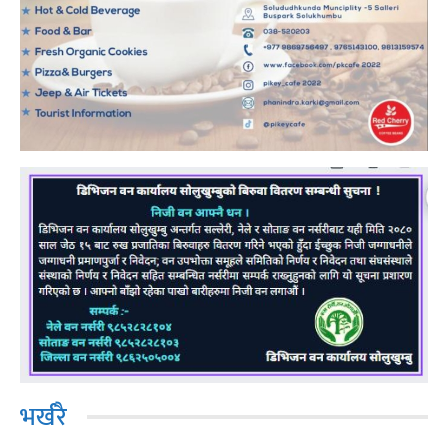
भर्खरै