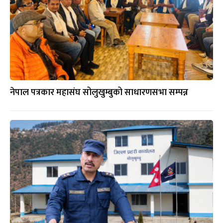
नेपाल पत्रकार महासंघ सोलुखुम्बुको साधारणसभा सम्पन्न