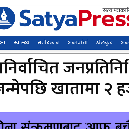
क्षा
स्वास्थ्य
मनोरन्जन
अन्तर्वार्ता
खेलकुद
अन्त
निर्वाचित जनप्रतिनि
जन्मेपछि खातामा २ 