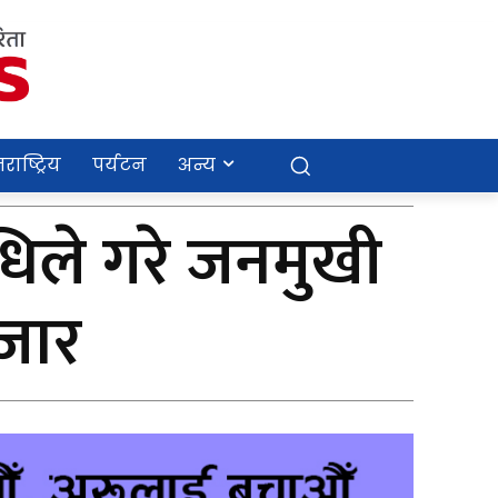
राष्ट्रिय
पर्यटन
अन्य
धिले गरे जनमुखी
हजार