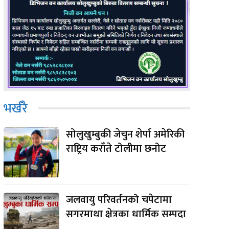
भर्खरै
सोलुखुम्बुकी जेचुन शेर्पा अमेरिकी
राष्ट्रिय कराँते टोलीमा छनोट
जलवायु परिवर्तनको चपेटामा
सगरमाथा क्षेत्रका धार्मिक सम्पदा