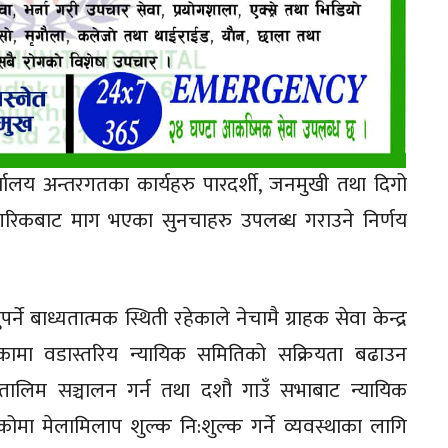
यालय अन्तरगतका कार्यहरु पारदर्शी, जनमुखी तथा दिगो
गरिकबाट माग भएका सुनचाहरु उपलब्ध गराउने निर्णय
े बाध्यतात्मक स्थिती रहेकाले नेचामै ग्राहक सेवा केन्द्र
लिकामा वडास्तरिय न्यायिक समितिको सक्रियता बढाउन
तालिम सञ्चालन गर्न तथा दशौ गाउँ सभाबाट न्यायिक
ा मेलामिलाप शुल्क नि:शुल्क गर्ने व्यवस्थाका लागि