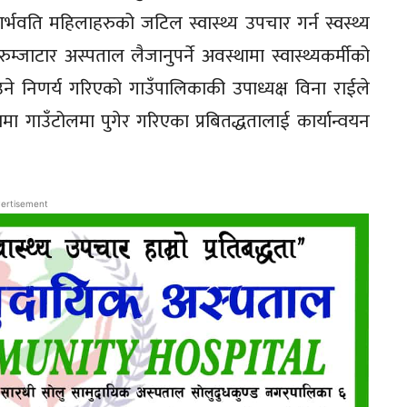
गर्भवति महिलाहरुको जटिल स्वास्थ्य उपचार गर्न स्वस्थ्य
म्जाटार अस्पताल लैजानुपर्ने अवस्थामा स्वास्थ्यकर्मीको
उने निणर्य गरिएको गाउँपालिकाकी उपाध्यक्ष विना राईले
 गाउँटोलमा पुगेर गरिएका प्रबितद्धतालाई कार्यान्वयन
ertisement