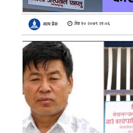
जेष्ठ १० २०७९ २१:०६
सत्य प्रेस