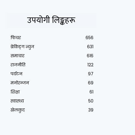
उपयोगी लिङ्कहरू
फिचर
656
ब्रेकिङ्ग न्युज
631
समाचार
616
राजनीति
122
पर्यटन
97
मनोरन्जन
69
शिक्षा
61
स्वास्थ्य
50
खेलकुद
39