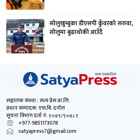
सोलुखुम्बुका डीएसपी कुँवरको सरुवा,
सोलुमा बुढाथोकी आउँदै
सञ्चालक संस्था : सत्य प्रेस प्रा.लि.
प्रधान सम्पादक: एस.बि. दर्नाल
सूचना विभाग दर्ता नं
: ९०७९/९०७८९
+977-9851173078
satyapress7@gmail.com