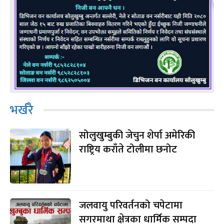
भर्खरै
सोलुखुम्बुकी जेचुन शेर्पा अमेरिकी
राष्ट्रिय कराँते टोलीमा छनोट
जलवायु परिवर्तनको चपेटामा
सगरमाथा क्षेत्रका धार्मिक सम्पदा