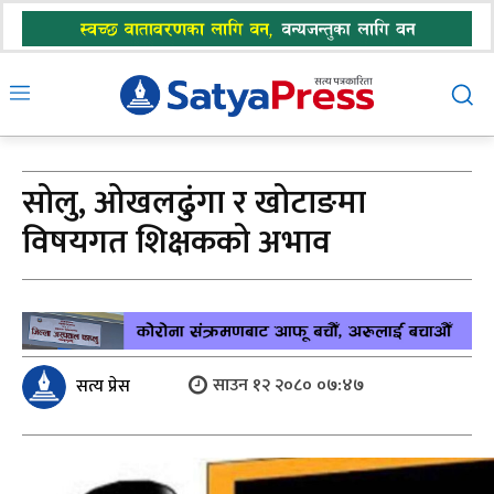
सोलु, ओखलढुंगा र खोटाङमा
विषयगत शिक्षकको अभाव
साउन १२ २०८० ०७:४७
सत्य प्रेस