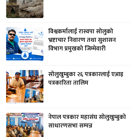
विश्वकर्मालाई रास्वपा सोलुको
भ्रष्टाचार निवारण तथा सुशासन
विभाग प्रमुखको जिम्मेवारी
सोलुखुम्बुका २६ पत्रकारलाई एआइ
पत्रकारिता तालिम
नेपाल पत्रकार महासंघ सोलुखुम्बुको
साधारणसभा सम्पन्न