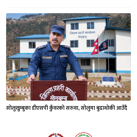
सोलुखुम्बुका डीएसपी कुँवरको सरुवा, सोलुमा बुढाथोकी आउँदै