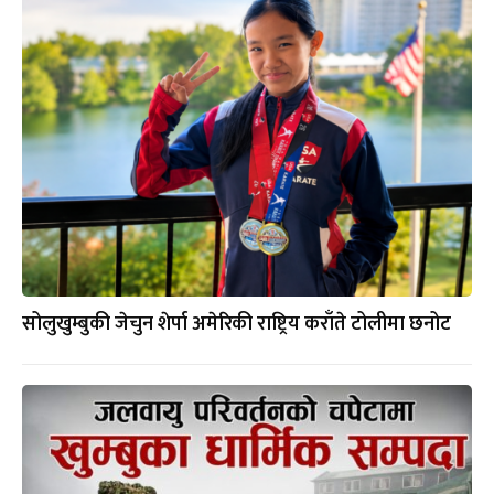
सोलुखुम्बुकी जेचुन शेर्पा अमेरिकी राष्ट्रिय कराँते टोलीमा छनोट