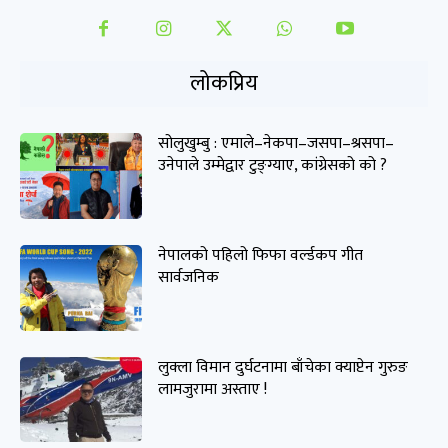
लोकप्रिय
सोलुखुम्बु : एमाले–नेकपा–जसपा–श्रसपा–
उनेपाले उम्मेद्वार टुङ्ग्याए, कांग्रेसको को ?
नेपालको पहिलो फिफा वर्ल्डकप गीत
सार्वजनिक
लुक्ला विमान दुर्घटनामा बाँचेका क्याप्टेन गुरुङ
लामजुरामा अस्ताए !