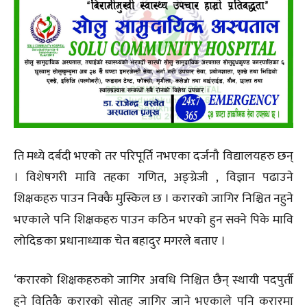
ति मध्ये दर्बदी भएको तर परिपूर्ति नभएका दर्जनौ विद्यालयहरु छन्
। विशेषगरी मावि तहका गणित, अङ्ग्रेजी , विज्ञान पढाउने
शिक्षकहरु पाउन निक्कै मुस्किल छ । करारको जागिर निश्चित नहुने
भएकाले पनि शिक्षकहरु पाउन कठिन भएको हुन सक्ने पिके मावि
लोदिङका प्रधानाध्याक चेत बहादुर मगरले बताए ।
‘करारको शिक्षकहरुको जागिर अवधि निश्चित छैन् स्थायी पदपुर्ती
हुने वितिकै करारको सोतह जागिर जाने भएकाले पनि करारमा