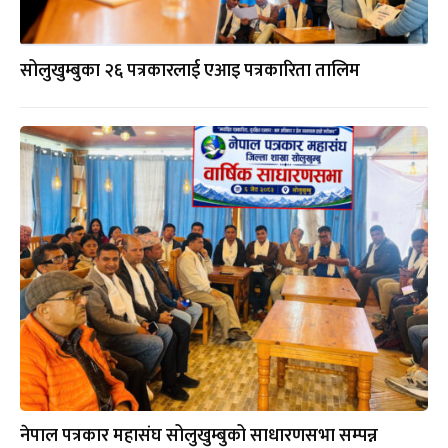
सोलुखुम्बुका २६ पत्रकारलाई एआइ पत्रकारिता तालिम
नेपाल पत्रकार महासंघ सोलुखुम्बुको साधारणसभा सम्पन्न