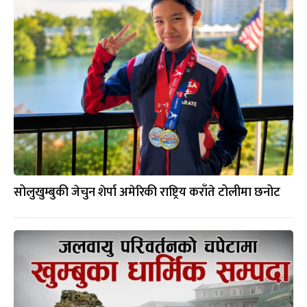
सोलुखुम्बुकी जेचुन शेर्पा अमेरिकी राष्ट्रिय कराँते टोलीमा छनोट