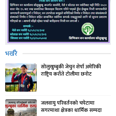
भर्खरै
सोलुखुम्बुकी जेचुन शेर्पा अमेरिकी
राष्ट्रिय कराँते टोलीमा छनोट
जलवायु परिवर्तनको चपेटामा
सगरमाथा क्षेत्रका धार्मिक सम्पदा