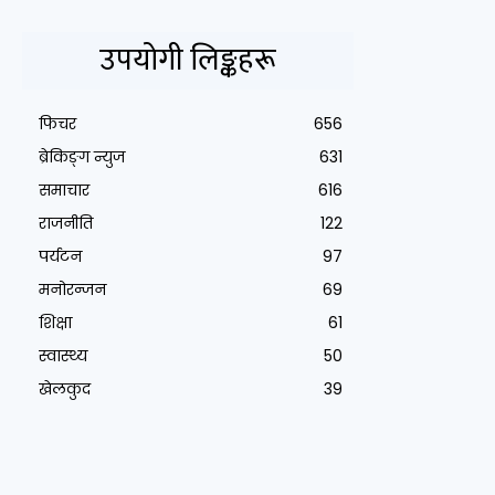
उपयोगी लिङ्कहरू
फिचर
656
ब्रेकिङ्ग न्युज
631
समाचार
616
राजनीति
122
पर्यटन
97
मनोरन्जन
69
शिक्षा
61
स्वास्थ्य
50
खेलकुद
39