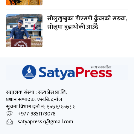
सोलुखुम्बुका डीएसपी कुँवरको सरुवा,
सोलुमा बुढाथोकी आउँदै
सञ्चालक संस्था : सत्य प्रेस प्रा.लि.
प्रधान सम्पादक: एस.बि. दर्नाल
सूचना विभाग दर्ता नं
: ९०७९/९०७८९
+977-9851173078
satyapress7@gmail.com