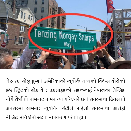
जेठ १६, सोलुखुम्बु । अमेरिकाको न्यूयोर्क राज्यको क्विन्स बोरोको
७५ स्ट्रिटको ब्रोड वे र उडसाइडको सडकलाई नेपालका तेन्जिङ
नोर्गे शेर्पाको नामबाट नामकरण गरिएको छ । सगरमाथा दिवसको
अवसरमा सोमबार न्यूयोर्क सिटीले पहिलो सगरमाथा आरोही
नेन्जिङ नोर्गे शेर्पा सडक नामकरण गरेको हो ।