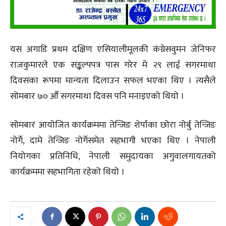
यस अगाडि प्रथम दक्षिण एसियालीमूलकी कंग्रेसवुमन जेनिफर
राजकुमारले एक सङ्कल्पपत्र पास गरेर मे २९ लाई सगरमाथा
दिवसका रूपमा मान्यता दिलाउन सफल भएका थिए । त्यसैले
सोमबार ७० औँ सगरमाथा दिवस पनि मनाइएको थियो ।
सोमबार आयोजित कार्यक्रममा तेन्जिङ शेर्पाका छोरा नोर्बु तेन्जिङ
नोर्गे, दामे तेन्जिङ नोर्गेसमेत सहभागी भएका थिए । नेपाली
नियोगका प्रतिनिधि, नेपाली समुदायका अगुवालगायतको
कार्यक्रममा सहभागिता रहेको थियो ।