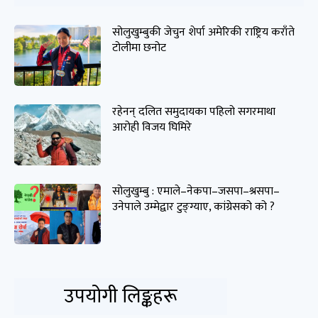
सोलुखुम्बुकी जेचुन शेर्पा अमेरिकी राष्ट्रिय कराँते
टोलीमा छनोट
रहेनन् दलित समुदायका पहिलो सगरमाथा
आरोही विजय घिमिरे
सोलुखुम्बु : एमाले–नेकपा–जसपा–श्रसपा–
उनेपाले उम्मेद्वार टुङ्ग्याए, कांग्रेसको को ?
उपयोगी लिङ्कहरू