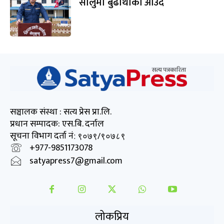
सोलुमा बुढाथोकी आउँदै
सञ्चालक संस्था : सत्य प्रेस प्रा.लि.
प्रधान सम्पादक: एस.बि. दर्नाल
सूचना विभाग दर्ता नं
: ९०७९/९०७८९
+977-9851173078
satyapress7@gmail.com
लोकप्रिय