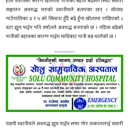
हाल वर्षातका कारण खोलामा पानीको बहाव बढेसँगै सिधा सवारी
सञ्चालन अवरुद्ध भएको स्थानीयले बताएका छन् । सोताङ
गाउँपालिका ४ र ५ को सिमाना हुँदै बग्ने हुँगा खोलामा राखिएको ८
वटा ह्यूम पाईप पनि वर्षातले अवरुद्ध बनाएको छ । नदिमा बढेको
पानीको बहावका कारण पाईम माथिबाट पानी बग्न थालेको छ ।
Advertisement
यद्यपी स्थानीयले अवरुद्ध ह्यूम पाईम सफा गरेर तत्काललाई सवारी