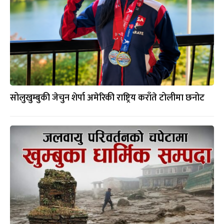
सोलुखुम्बुकी जेचुन शेर्पा अमेरिकी राष्ट्रिय कराँते टोलीमा छनोट