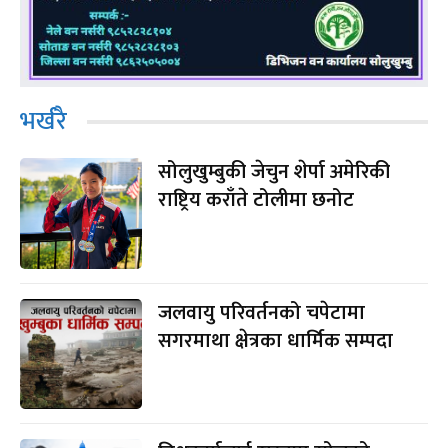
भर्खरै
सोलुखुम्बुकी जेचुन शेर्पा अमेरिकी
राष्ट्रिय कराँते टोलीमा छनोट
जलवायु परिवर्तनको चपेटामा
सगरमाथा क्षेत्रका धार्मिक सम्पदा