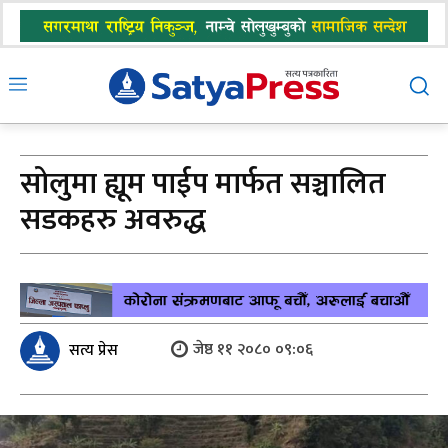
सोलुमा ह्यूम पाईप मार्फत सञ्चालित
सडकहरु अवरुद्ध
जेष्ठ ११ २०८० ०९:०६
सत्य प्रेस