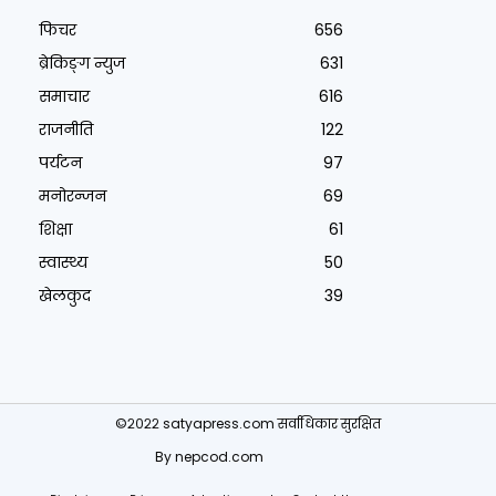
फिचर
656
ब्रेकिङ्ग न्युज
631
समाचार
616
राजनीति
122
पर्यटन
97
मनोरन्जन
69
शिक्षा
61
स्वास्थ्य
50
खेलकुद
39
©२०२२ satyapress.com सर्वाधिकार सुरक्षित
By
nepcod.com