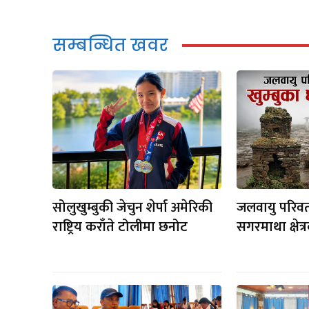
सम्बन्धित खवर
सोलुखुम्बुकी जेचुन शेर्पा अमेरिकी
जलवायु परिवर
राष्ट्रिय कराँते टोलीमा छनोट
सगरमाथा क्षेत्