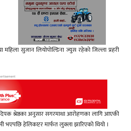
षीया महिला सुजान लियोपोल्डिना ज्युस रहेको जिल्ला प्रहरी
ertisement
ी) दिपक श्रेष्ठका अनुसार सगरमाथा आरोहणका लागि आएकी
ी भएपछि हेलिकप्टर मार्फत लुक्ला झारिएको थियो ।