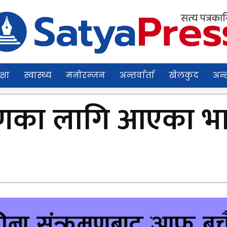
क्षा
स्वास्थ्य
मनोरन्जन
अन्तर्वार्ता
खेलकुद
अन्त
णका लागि आएका भा