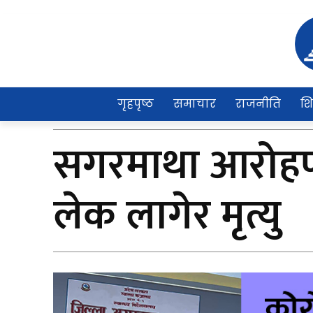
गृहपृष्ठ
समाचार
राजनीति
शि
सगरमाथा आरोह
लेक लागेर मृत्यु