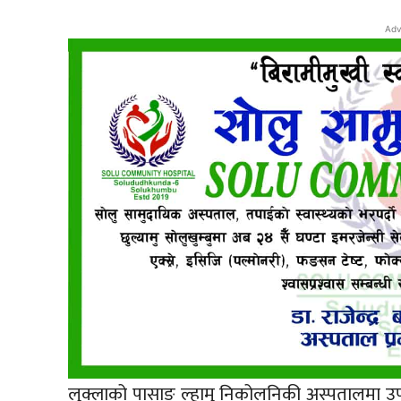
Adv
लुक्लाको पासाङ ल्हामु निकोलनिकी अस्पतालमा उप