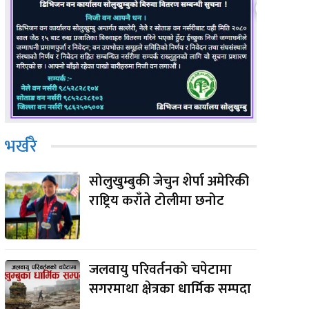
भर्खरै
सोलुखुम्बुकी जेचुन शेर्पा अमेरिकी
राष्ट्रिय कराँते टोलीमा छनोट
जलवायु परिवर्तनको चपेटामा
सगरमाथा क्षेत्रका धार्मिक सम्पदा