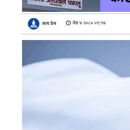
जेष्ठ ४ २०८० ०९:५४
सत्य प्रेस