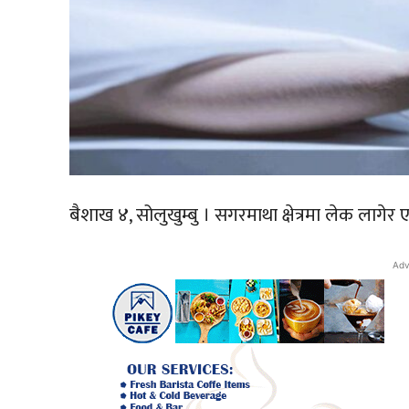
बैशाख ४, सोलुखुम्बु । सगरमाथा क्षेत्रमा लेक लागे
Adv