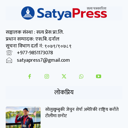
सञ्चालक संस्था : सत्य प्रेस प्रा.लि.
प्रधान सम्पादक: एस.बि. दर्नाल
सूचना विभाग दर्ता नं
: ९०७९/९०७८९
+977-9851173078
satyapress7@gmail.com
लोकप्रिय
सोलुखुम्बुकी जेचुन शेर्पा अमेरिकी राष्ट्रिय कराँते
टोलीमा छनोट