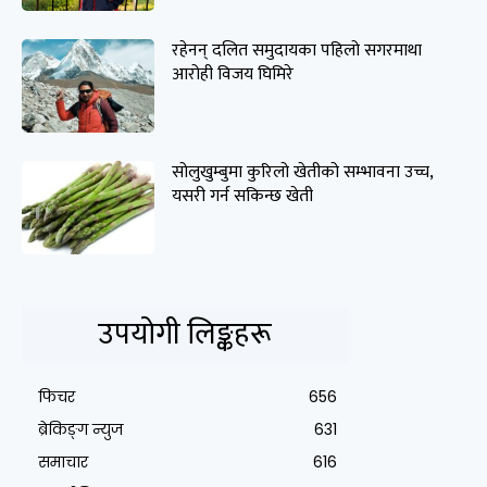
रहेनन् दलित समुदायका पहिलो सगरमाथा
आरोही विजय घिमिरे
सोलुखुम्बुमा कुरिलो खेतीको सम्भावना उच्च,
यसरी गर्न सकिन्छ खेती
उपयोगी लिङ्कहरू
फिचर
656
ब्रेकिङ्ग न्युज
631
समाचार
616