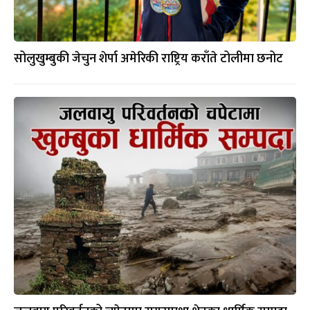
सोलुखुम्बुकी जेचुन शेर्पा अमेरिकी राष्ट्रिय कराँते टोलीमा छनोट