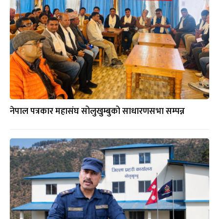
नेपाल पत्रकार महासंघ सोलुखुम्बुको साधारणसभा सम्पन्न