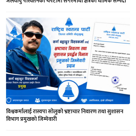
जलवायु परिवर्तनको चपेटामा सगरमाथा क्षेत्रका धार्मिक सम्पदा
विश्वकर्मालाई रास्वपा सोलुको भ्रष्टाचार निवारण तथा सुशासन
विभाग प्रमुखको जिम्मेवारी