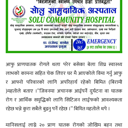
आफु प्राणघातक रोगले थला परेर बसेका बेला शिघ्र स्वास्थ्य
लाभको कामना सहित चेक लिएर घर मै आएकोले विमा गर्नु आफु
र आफ्नो परिवारको लागि अपरिहार्य रहेको बिमित (बिरामी
)महतोले बताए ।’’जिवनमा अचानक आईपर्ने दुर्घटना वा घातक
रोग र आर्थिक समृद्धिको लागि सिटिजन लाईफको आवश्यकता
रहेछ भन्ने कुरा सबैले बुझ्नु पर्ने रहेछ ।’’ बिमित महतोले थपे ।
मानिसलाई लाग्ने २० प्राण घातक रोगको जोखिम बहन तथा