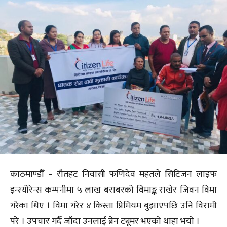
काठमाण्डौँ – रौतहट निवासी फणिदेव महतले सिटिजन लाइफ
इन्स्योरेन्स कम्पनीमा ५ लाख बराबरको विमाङ्क राखेर जिवन विमा
गरेका थिए । विमा गरेर ४ किस्ता प्रिमियम बुझाएपछि उनि विरामी
परे । उपचार गर्दै जाँदा उनलाई ब्रेन ट्यूमर भएको थाहा भयो ।