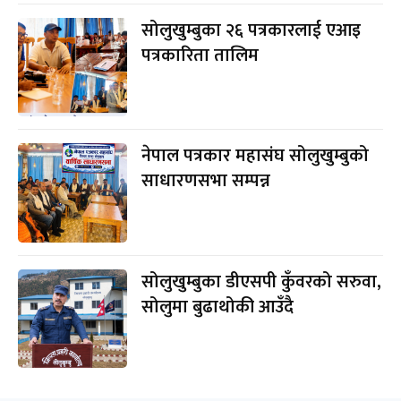
सोलुखुम्बुका २६ पत्रकारलाई एआइ
पत्रकारिता तालिम
नेपाल पत्रकार महासंघ सोलुखुम्बुको
साधारणसभा सम्पन्न
सोलुखुम्बुका डीएसपी कुँवरको सरुवा,
सोलुमा बुढाथोकी आउँदै