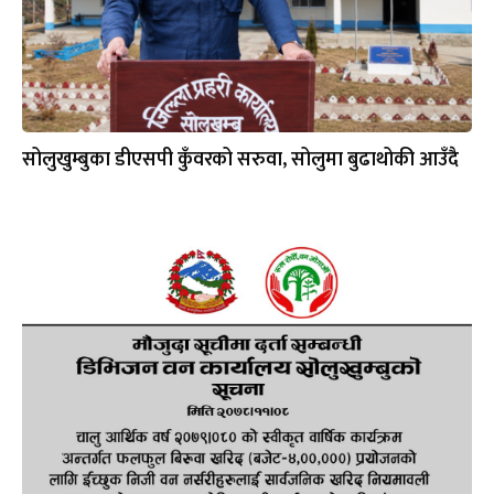
सोलुखुम्बुका डीएसपी कुँवरको सरुवा, सोलुमा बुढाथोकी आउँदै