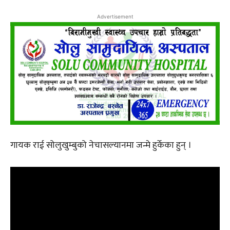
Advertisement
गायक राई सोलुखुम्बुको नेचासल्यानमा जन्मे हुर्केका हुन् ।