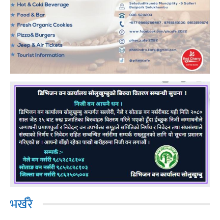
भर्खरै