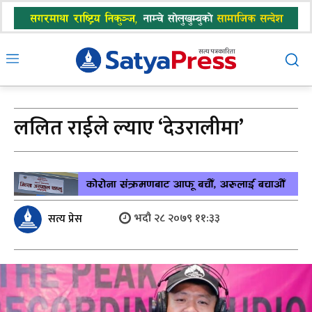
ललित राईले ल्याए ‘देउरालीमा’
भदौ २८ २०७९ ११:३३
सत्य प्रेस