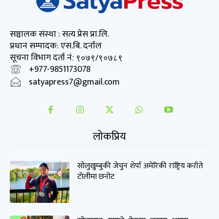
सञ्चालक संस्था : सत्य प्रेस प्रा.लि.
प्रधान सम्पादक: एस.बि. दर्नाल
सूचना विभाग दर्ता नं
: ९०७९/९०७८९
+977-9851173078
satyapress7@gmail.com
लोकप्रिय
सोलुखुम्बुकी जेचुन शेर्पा अमेरिकी राष्ट्रिय कराँते
टोलीमा छनोट