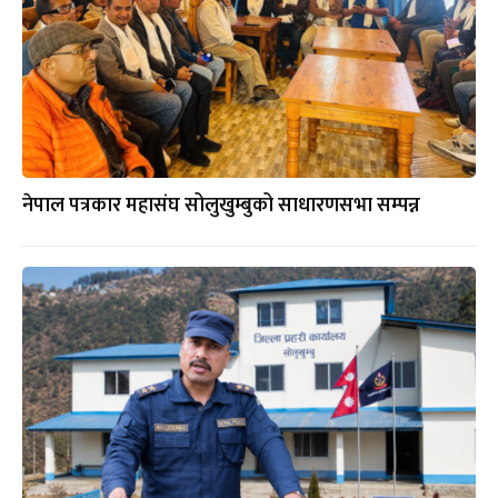
नेपाल पत्रकार महासंघ सोलुखुम्बुको साधारणसभा सम्पन्न