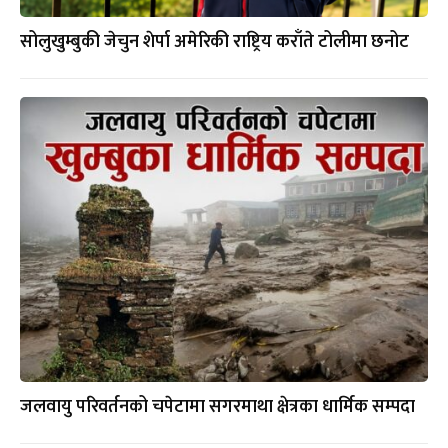
सोलुखुम्बुकी जेचुन शेर्पा अमेरिकी राष्ट्रिय कराँते टोलीमा छनोट
जलवायु परिवर्तनको चपेटामा सगरमाथा क्षेत्रका धार्मिक सम्पदा