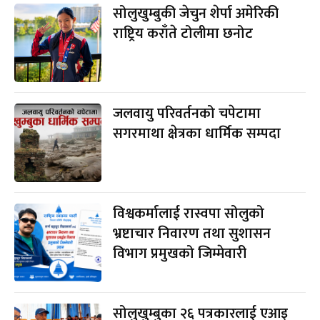
सोलुखुम्बुकी जेचुन शेर्पा अमेरिकी
राष्ट्रिय कराँते टोलीमा छनोट
जलवायु परिवर्तनको चपेटामा
सगरमाथा क्षेत्रका धार्मिक सम्पदा
विश्वकर्मालाई रास्वपा सोलुको
भ्रष्टाचार निवारण तथा सुशासन
विभाग प्रमुखको जिम्मेवारी
सोलुखुम्बुका २६ पत्रकारलाई एआइ