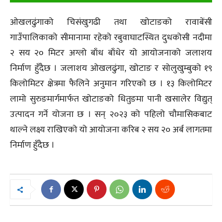
ओखलढुंगाको चिसंखुगढी तथा खोटाङको रावाबेंसी
गाउँपालिकाको सीमानामा रहेको रबुवाघाटस्थित दुधकोसी नदीमा
२ सय २० मिटर अग्लो बाँध बाँधेर यो आयोजनाको जलाशय
निर्माण हुँदैछ । जलाशय ओखलढुंगा, खोटाङ र सोलुखुम्बुको १९
किलोमिटर क्षेत्रमा फैलिने अनुमान गरिएको छ । १३ किलोमिटर
लामो सुरुङमार्गमार्फत खोटाङको धितुङमा पानी खसालेर विद्युत्
उत्पादन गर्ने योजना छ । सन् २०२३ को पहिलो चौमासिकबाट
थाल्ने लक्ष्य राखिएको यो आयोजना करिब २ सय २० अर्ब लागतमा
निर्माण हुँदैछ ।