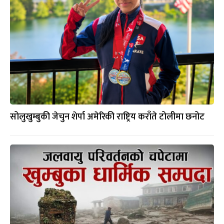
सोलुखुम्बुकी जेचुन शेर्पा अमेरिकी राष्ट्रिय कराँते टोलीमा छनोट