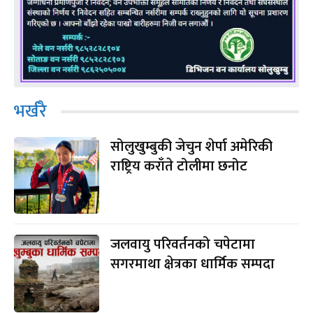
भर्खरै
सोलुखुम्बुकी जेचुन शेर्पा अमेरिकी
राष्ट्रिय कराँते टोलीमा छनोट
जलवायु परिवर्तनको चपेटामा
सगरमाथा क्षेत्रका धार्मिक सम्पदा