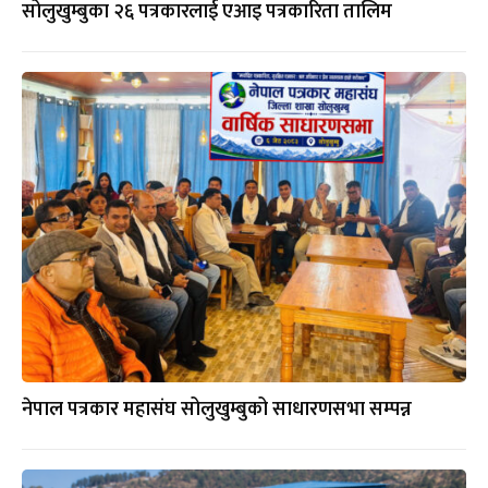
सोलुखुम्बुका २६ पत्रकारलाई एआइ पत्रकारिता तालिम
नेपाल पत्रकार महासंघ सोलुखुम्बुको साधारणसभा सम्पन्न