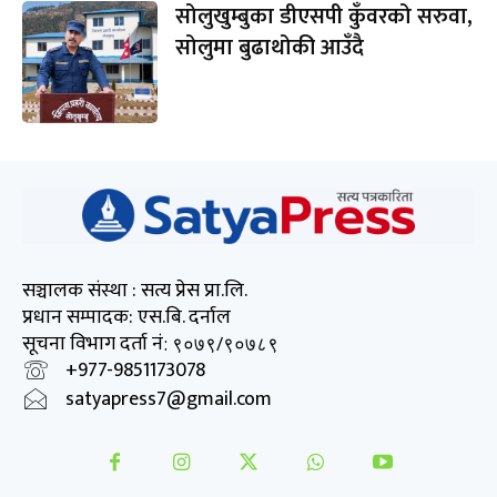
सोलुखुम्बुका डीएसपी कुँवरको सरुवा,
सोलुमा बुढाथोकी आउँदै
सञ्चालक संस्था : सत्य प्रेस प्रा.लि.
प्रधान सम्पादक: एस.बि. दर्नाल
सूचना विभाग दर्ता नं
: ९०७९/९०७८९
+977-9851173078
satyapress7@gmail.com