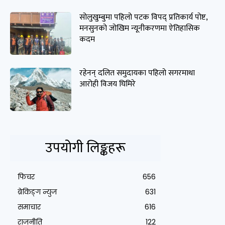
सोलुखुम्बुमा पहिलो पटक विपद् प्रतिकार्य पोष्ट,
मनसुनको जोखिम न्यूनीकरणमा ऐतिहासिक
कदम
रहेनन् दलित समुदायका पहिलो सगरमाथा
आरोही विजय घिमिरे
उपयोगी लिङ्कहरू
फिचर
656
ब्रेकिङ्ग न्युज
631
समाचार
616
राजनीति
122