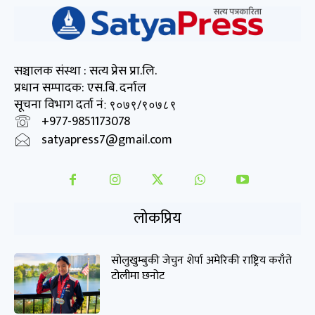
सञ्चालक संस्था : सत्य प्रेस प्रा.लि.
प्रधान सम्पादक: एस.बि. दर्नाल
सूचना विभाग दर्ता नं
: ९०७९/९०७८९
+977-9851173078
satyapress7@gmail.com
लोकप्रिय
सोलुखुम्बुकी जेचुन शेर्पा अमेरिकी राष्ट्रिय कराँते
टोलीमा छनोट