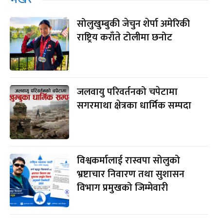
सोलुखुम्बुकी जेचुन शेर्पा अमेरिकी
राष्ट्रिय कराँते टोलीमा छनोट
जलवायु परिवर्तनको चपेटामा
सगरमाथा क्षेत्रका धार्मिक सम्पदा
विश्वकर्मालाई रास्वपा सोलुको
भ्रष्टाचार निवारण तथा सुशासन
विभाग प्रमुखको जिम्मेवारी