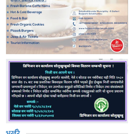
भर्खरै