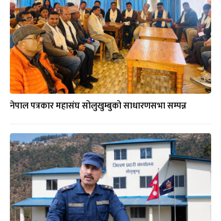
नेपाल पत्रकार महासंघ सोलुखुम्बुको साधारणसभा सम्पन्न