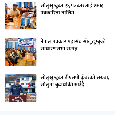
सोलुखुम्बुका २६ पत्रकारलाई एआइ
पत्रकारिता तालिम
नेपाल पत्रकार महासंघ सोलुखुम्बुको
साधारणसभा सम्पन्न
सोलुखुम्बुका डीएसपी कुँवरको सरुवा,
सोलुमा बुढाथोकी आउँदै