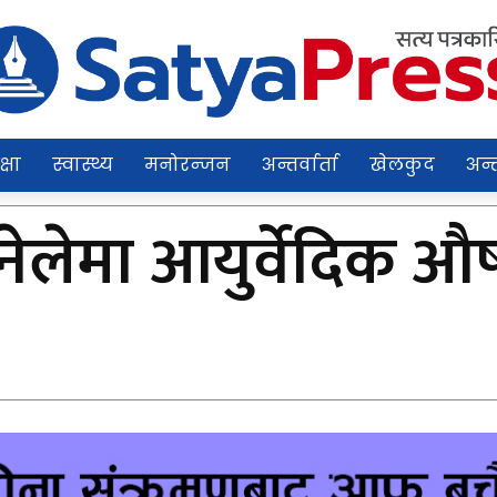
क्षा
स्वास्थ्य
मनोरन्जन
अन्तर्वार्ता
खेलकुद
अन्त
रे नेलेमा आयुर्वेदि