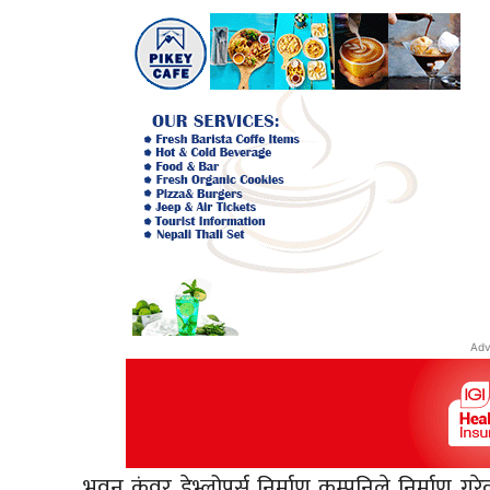
Adv
भवन कुंवर डेभ्लोपर्स निर्माण कम्पनिले निर्माण ग