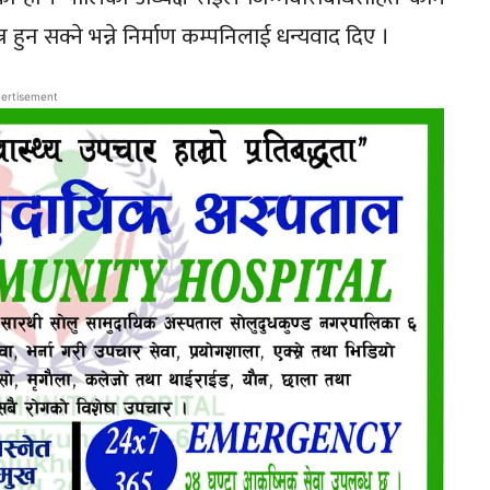
ुन सक्ने भन्ने निर्माण कम्पनिलाई धन्यवाद दिए ।
ertisement