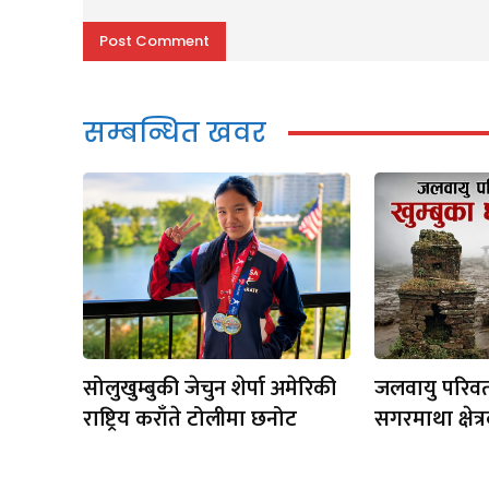
Comment:
सम्बन्धित खवर
सोलुखुम्बुकी जेचुन शेर्पा अमेरिकी
जलवायु परिवर
राष्ट्रिय कराँते टोलीमा छनोट
सगरमाथा क्षेत्