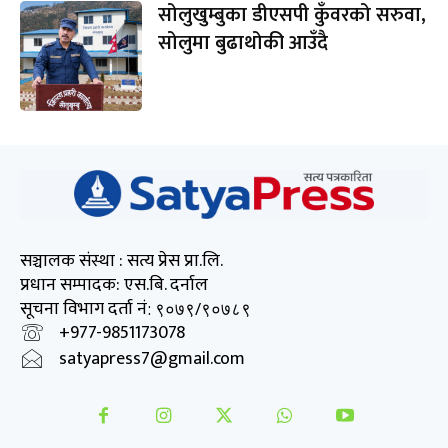
सोलुखुम्बुका डीएसपी कुँवरको सरुवा,
सोलुमा बुढाथोकी आउँदै
सञ्चालक संस्था : सत्य प्रेस प्रा.लि.
प्रधान सम्पादक: एस.बि. दर्नाल
सूचना विभाग दर्ता नं
: ९०७९/९०७८९
+977-9851173078
satyapress7@gmail.com