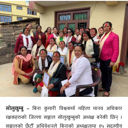
सोलुखुम्बु –
बिना कुमारी विश्वकर्मा महिला मानव अधिकार
रक्षकहरुको जिल्ला सञ्जाल सोलुखुम्बुको अध्यक्ष बनेकी छिन् ।
सञ्जालको छैटौँ अधिवेशनले बिनाको अध्यक्षतामा १५ सदस्यीय