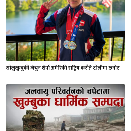
सोलुखुम्बुकी जेचुन शेर्पा अमेरिकी राष्ट्रिय कराँते टोलीमा छनोट