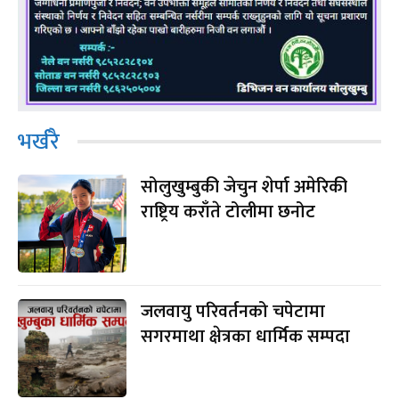
भर्खरै
सोलुखुम्बुकी जेचुन शेर्पा अमेरिकी
राष्ट्रिय कराँते टोलीमा छनोट
जलवायु परिवर्तनको चपेटामा
सगरमाथा क्षेत्रका धार्मिक सम्पदा