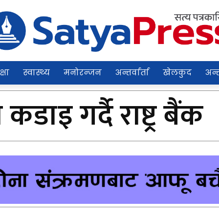
क्षा
स्वास्थ्य
मनोरन्जन
अन्तर्वार्ता
खेलकुद
अन्त
कडाइ गर्दै राष्ट्र बैंक