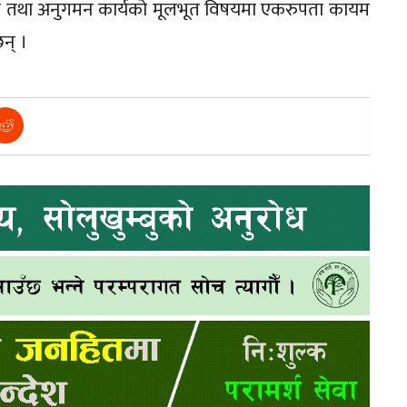
धारण तथा अनुगमन कार्यको मूलभूत विषयमा एकरुपता कायम
छन् ।