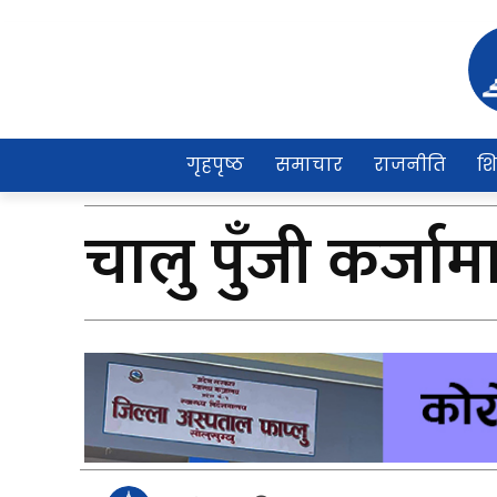
गृहपृष्ठ
समाचार
राजनीति
शि
चालु पुँजी कर्जामा 