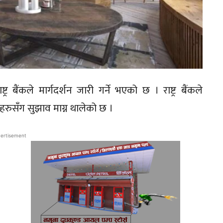
ट्र बैंकले मार्गदर्शन जारी गर्ने भएको छ । राष्ट्र बैंकले
हरुसँग सुझाव माग्न थालेको छ ।
ertisement