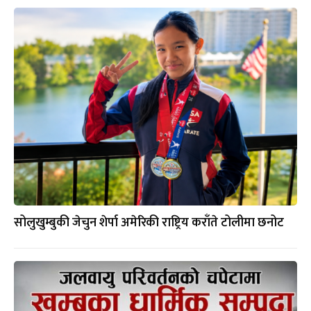
सोलुखुम्बुकी जेचुन शेर्पा अमेरिकी राष्ट्रिय कराँते टोलीमा छनोट