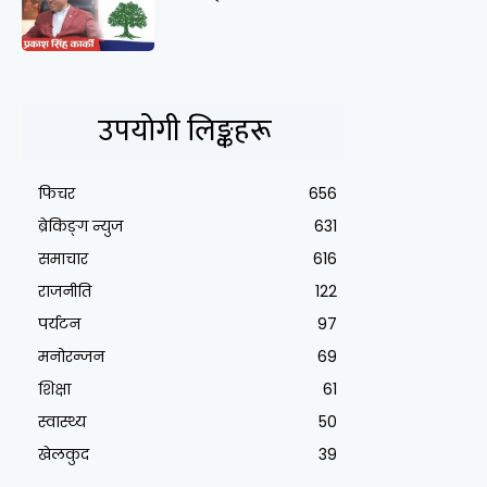
उपयोगी लिङ्कहरू
फिचर
656
ब्रेकिङ्ग न्युज
631
समाचार
616
राजनीति
122
पर्यटन
97
मनोरन्जन
69
शिक्षा
61
स्वास्थ्य
50
खेलकुद
39