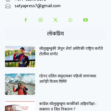
satyapress7@gmail.com
लोकप्रिय
सोलुखुम्बुकी जेचुन शेर्पा अमेरिकी राष्ट्रिय कराँते
टोलीमा छनोट
रहेनन् दलित समुदायका पहिलो सगरमाथा
आरोही विजय घिमिरे
कांग्रेस सोलुखुम्बुमा कार्कीको अग्निपरीक्षा :
सक्लान् त जित निकाल्न ?