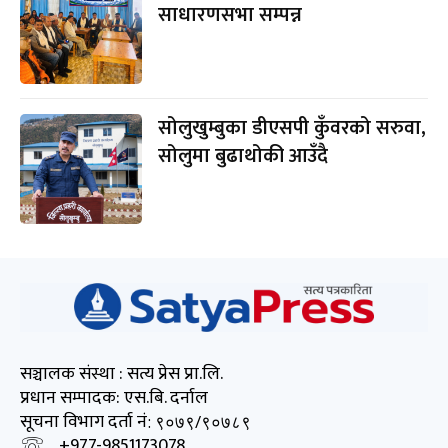
साधारणसभा सम्पन्न
सोलुखुम्बुका डीएसपी कुँवरको सरुवा,
सोलुमा बुढाथोकी आउँदै
सञ्चालक संस्था : सत्य प्रेस प्रा.लि.
प्रधान सम्पादक: एस.बि. दर्नाल
सूचना विभाग दर्ता नं
: ९०७९/९०७८९
+977-9851173078