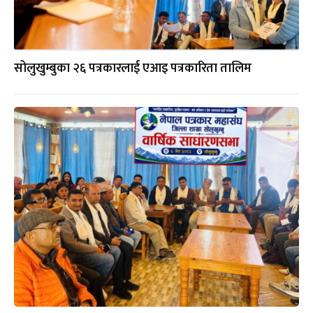
सोलुखुम्बुका २६ पत्रकारलाई एआइ पत्रकारिता तालिम